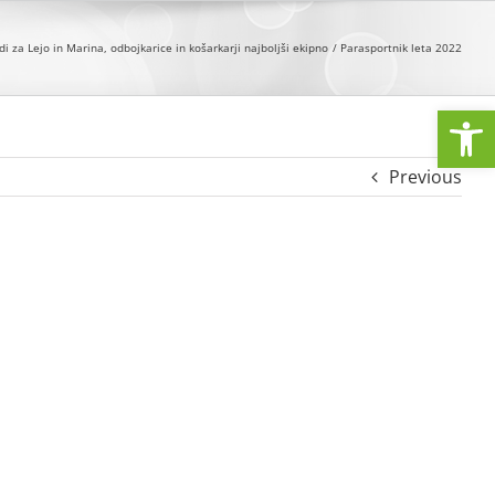
 za Lejo in Marina, odbojkarice in košarkarji najboljši ekipno
Parasportnik leta 2022
Open
Previous