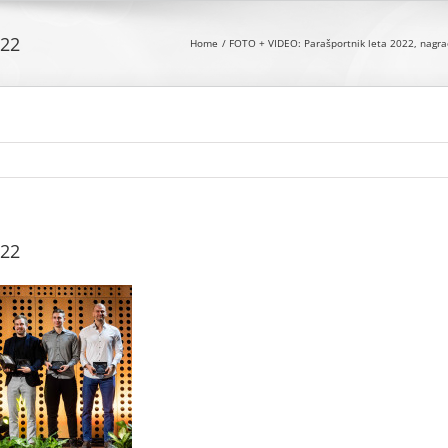
022
Home
FOTO + VIDEO: Parašportnik leta 2022, nagradi
022