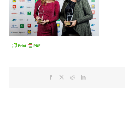
Facebook
X
Reddit
LinkedIn