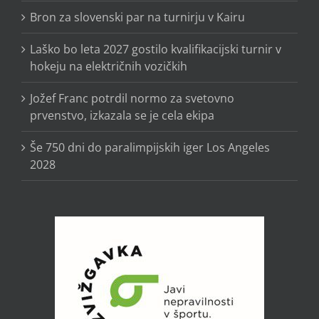
Bron za slovenski par na turnirju v Kairu
Laško bo leta 2027 gostilo kvalifikacijski turnir v
hokeju na električnih vozičkih
Jožef Franc potrdil normo za svetovno
prvenstvo, izkazala se je cela ekipa
Še 750 dni do paralimpijskih iger Los Angeles
2028