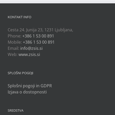
KONTAKT INFO
Cesta 24. Junija 23, 1231 Ljubljana,
Phone:
+386 1 53 00 891
Mobile:
+386 1 53 00 891
Email:
info@zsis.si
Web:
www.zsis.si
SPLOŠNI POGOJI
Splošni pogoji in GDPR
Izjava o dostopnosti
SREDSTVA