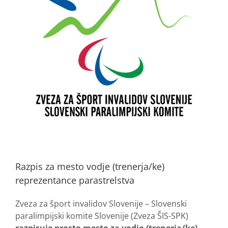
Razpis za mesto vodje (trenerja/ke)
reprezentance parastrelstva
Zveza za šport invalidov Slovenije – Slovenski
paralimpijski komite Slovenije (Zveza ŠIS-SPK)
razpisuje prosto mesto za vodjo (trenerja/ke)