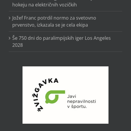
hokeju na električnih vozičkih
Jožef Franc potrdil normo za svetovno
prvenstvo, izkazala se je cela ekipa
Še 750 dni do paralimpijskih iger Los Angeles
2028