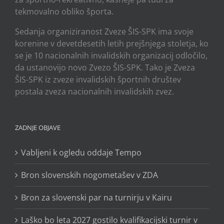
tekmovalno obliko športa.
Sedanja organiziranost Zveze ŠIS-SPK ima svoje
korenine v devetdesetih letih prejšnjega stoletja, ko
se je 10 nacionalnih invalidskih organizacij odločilo,
da ustanovijo novo Zvezo ŠIS-SPK. Tako je Zveza
ŠIS-SPK iz zveze invalidskih športnih društev
postala zveza nacionalnih invalidskih zvez.
ZADNJE OBJAVE
Vabljeni k ogledu oddaje Tempo
Bron slovenskih nogometašev v ZDA
Bron za slovenski par na turnirju v Kairu
Laško bo leta 2027 gostilo kvalifikacijski turnir v