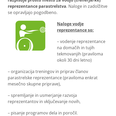
reprezentance parastrelstva
. Naloge in zadolžitve
se opravljajo pogodbeno.
Naloge vodje
reprezentance so:
– vodenje reprezentance
na domačih in tujih
tekmovanjih (praviloma
okoli 30 dni letno)
– organizacija treningov in priprav članov
parastrelske reprezentance (praviloma enkrat
mesečno skupne priprave),
– spremljanje in usmerjanje razvoja
reprezentantov in vključevanje novih,
– pisanje programov dela in poročil.