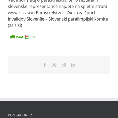
slovenske reprezentance najdete na spletni strani
www.zsis.si in
Parastrelstvo – Zveza za šport
invalidov Slovenije – Slovenski paralimpijski komite
(zsis.si)
Facebook
X
Reddit
LinkedIn
KONTAKT INFO