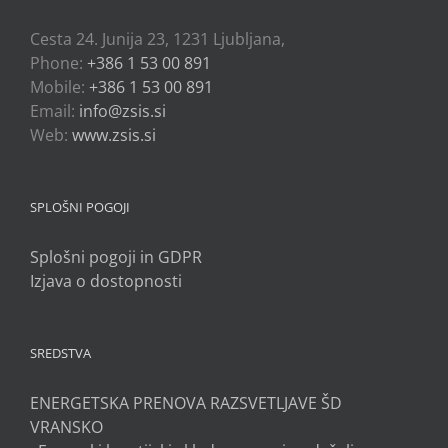
Cesta 24. Junija 23, 1231 Ljubljana,
Phone:
+386 1 53 00 891
Mobile:
+386 1 53 00 891
Email:
info@zsis.si
Web:
www.zsis.si
SPLOŠNI POGOJI
Splošni pogoji in GDPR
Izjava o dostopnosti
SREDSTVA
ENERGETSKA PRENOVA RAZSVETLJAVE ŠD
VRANSKO