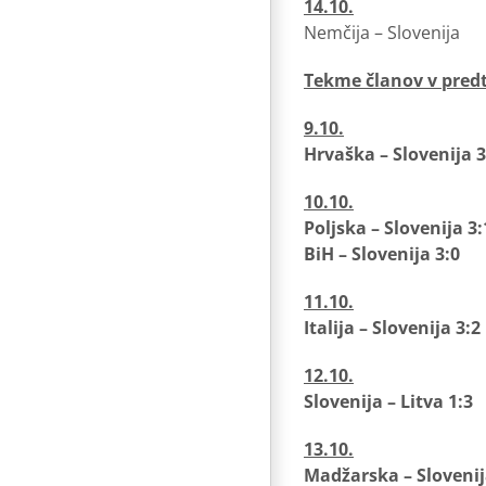
14.10.
Nemčija – Slovenija
Tekme članov v pred
9.10.
Hrvaška – Slovenija 3
10.10.
Poljska – Slovenija 3:
BiH – Slovenija 3:0
11.10.
Italija – Slovenija 3:2
12.10.
Slovenija – Litva 1:3
13.10.
Madžarska – Slovenij