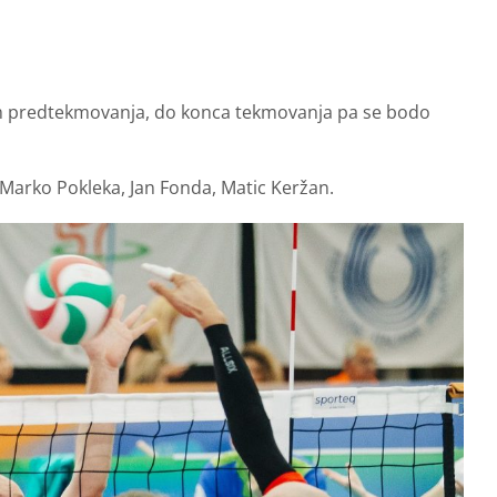
kem predtekmovanja, do konca tekmovanja pa se bodo
j, Marko Pokleka, Jan Fonda, Matic Keržan.