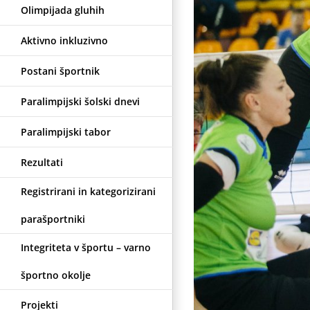
Olimpijada gluhih
Aktivno inkluzivno
Postani športnik
Paralimpijski šolski dnevi
Paralimpijski tabor
Rezultati
Registrirani in kategorizirani
parašportniki
Integriteta v športu – varno
športno okolje
Projekti