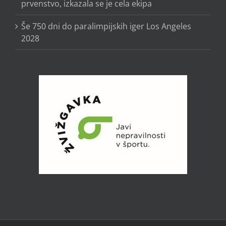
prvenstvo, izkazala se je cela ekipa
Še 750 dni do paralimpijskih iger Los Angeles
2028