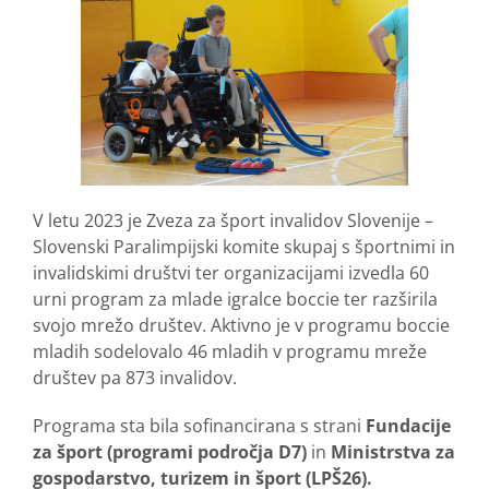
V letu 2023 je Zveza za šport invalidov Slovenije –
Slovenski Paralimpijski komite skupaj s športnimi in
invalidskimi društvi ter organizacijami izvedla 60
urni program za mlade igralce boccie ter razširila
svojo mrežo društev. Aktivno je v programu boccie
mladih sodelovalo 46 mladih v programu mreže
društev pa 873 invalidov.
Programa sta bila sofinancirana s strani
Fundacije
za šport (programi področja D7)
in
Ministrstva za
gospodarstvo, turizem in šport (LPŠ26).