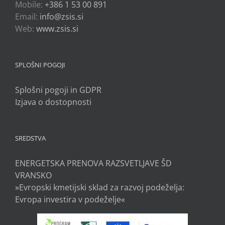
Mobile:
+386 1 53 00 891
Email:
info@zsis.si
Web:
www.zsis.si
SPLOŠNI POGOJI
Splošni pogoji in GDPR
Izjava o dostopnosti
SREDSTVA
ENERGETSKA PRENOVA RAZSVETLJAVE ŠD
VRANSKO
»Evropski kmetijski sklad za razvoj podeželja:
Evropa investira v podeželje«