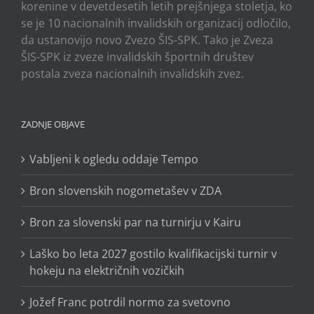
korenine v devetdesetih letih prejšnjega stoletja, ko
se je 10 nacionalnih invalidskih organizacij odločilo,
da ustanovijo novo Zvezo ŠIS-SPK. Tako je Zveza
ŠIS-SPK iz zveze invalidskih športnih društev
postala zveza nacionalnih invalidskih zvez.
ZADNJE OBJAVE
Vabljeni k ogledu oddaje Tempo
Bron slovenskih nogometašev v ZDA
Bron za slovenski par na turnirju v Kairu
Laško bo leta 2027 gostilo kvalifikacijski turnir v
hokeju na električnih vozičkih
Jožef Franc potrdil normo za svetovno