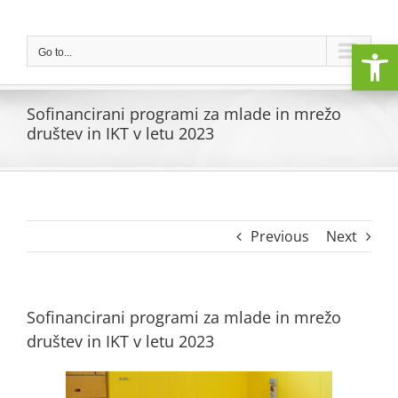
Skip
to
Open
content
Go to...
Sofinancirani programi za mlade in mrežo
društev in IKT v letu 2023
Previous
Next
Sofinancirani programi za mlade in mrežo
društev in IKT v letu 2023