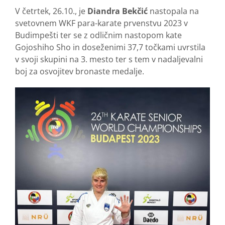
V četrtek, 26.10., je
Diandra Bekčić
nastopala na
svetovnem WKF para-karate prvenstvu 2023 v
Budimpešti ter se z odličnim nastopom kate
Gojoshiho Sho in doseženimi 37,7 točkami uvrstila
v svoji skupini na 3. mesto ter s tem v nadaljevalni
boj za osvojitev bronaste medalje.