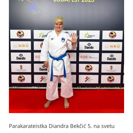
Parakarateistka Diandra Bekčić 5. na svetu