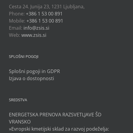
Cesta 24. Junija 23, 1231 Ljubljana,
Phone:
+386 1 53 00 891
Mobile:
+386 1 53 00 891
Email:
info@zsis.si
Web:
www.zsis.si
SPLOŠNI POGOJI
Splošni pogoji in GDPR
Izjava o dostopnosti
SREDSTVA
ENERGETSKA PRENOVA RAZSVETLJAVE ŠD
VRANSKO
»Evropski kmetijski sklad za razvoj podeželja: