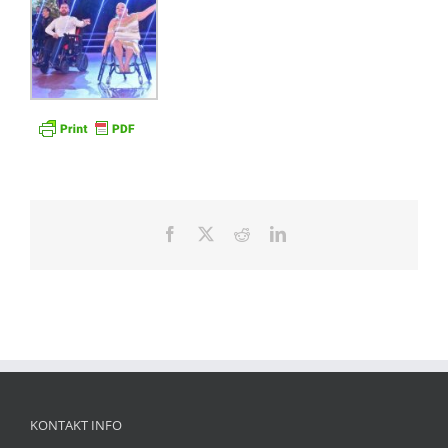
Facebook
X
Reddit
LinkedIn
KONTAKT INFO