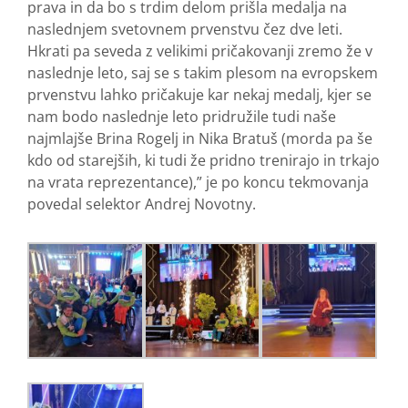
prava in da bo s trdim delom prišla medalja na
naslednjem svetovnem prvenstvu čez dve leti.
Hkrati pa seveda z velikimi pričakovanji zremo že v
naslednje leto, saj se s takim plesom na evropskem
prvenstvu lahko pričakuje kar nekaj medalj, kjer se
nam bodo naslednje leto pridružile tudi naše
najmlajše Brina Rogelj in Nika Bratuš (morda pa še
kdo od starejših, ki tudi že pridno trenirajo in trkajo
na vrata reprezentance),” je po koncu tekmovanja
povedal selektor Andrej Novotny.