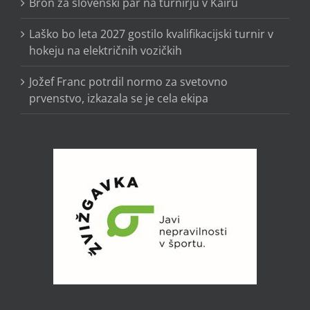
Bron za slovenski par na turnirju v Kairu
Laško bo leta 2027 gostilo kvalifikacijski turnir v
hokeju na električnih vozičkih
Jožef Franc potrdil normo za svetovno
prvenstvo, izkazala se je cela ekipa