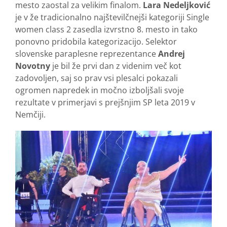
mesto zaostal za velikim finalom.
Lara Nedeljković
je v že tradicionalno najštevilčnejši kategoriji Single
women class 2 zasedla izvrstno 8. mesto in tako
ponovno pridobila kategorizacijo. Selektor
slovenske paraplesne reprezentance
Andrej
Novotny
je bil že prvi dan z videnim več kot
zadovoljen, saj so prav vsi plesalci pokazali
ogromen napredek in močno izboljšali svoje
rezultate v primerjavi s prejšnjim SP leta 2019 v
Nemčiji.