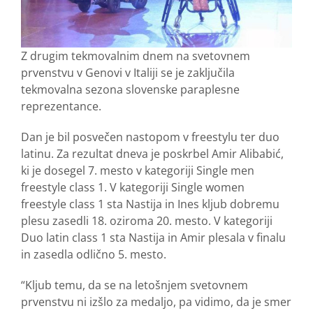
Z drugim tekmovalnim dnem na svetovnem
prvenstvu v Genovi v Italiji se je zaključila
tekmovalna sezona slovenske paraplesne
reprezentance.
Dan je bil posvečen nastopom v freestylu ter duo
latinu. Za rezultat dneva je poskrbel Amir Alibabić,
ki je dosegel 7. mesto v kategoriji Single men
freestyle class 1. V kategoriji Single women
freestyle class 1 sta Nastija in Ines kljub dobremu
plesu zasedli 18. oziroma 20. mesto. V kategoriji
Duo latin class 1 sta Nastija in Amir plesala v finalu
in zasedla odlično 5. mesto.
“Kljub temu, da se na letošnjem svetovnem
prvenstvu ni izšlo za medaljo, pa vidimo, da je smer