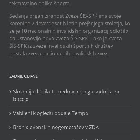
tekmovalno obliko športa.
Sedanja organiziranost Zveze ŠIS-SPK ima svoje
korenine v devetdesetih letih prejšnjega stoletja, ko
se je 10 nacionalnih invalidskih organizacij odločilo,
da ustanovijo novo Zvezo ŠIS-SPK. Tako je Zveza
ŠIS-SPK iz zveze invalidskih športnih društev
postala zveza nacionalnih invalidskih zvez.
ZADNJE OBJAVE
Slovenija dobila 1. mednarodnega sodnika za
boccio
Vabljeni k ogledu oddaje Tempo
Bron slovenskih nogometašev v ZDA