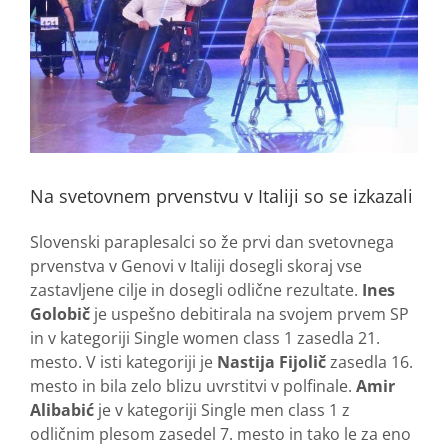
Na svetovnem prvenstvu v Italiji so se izkazali
Slovenski paraplesalci so že prvi dan svetovnega
prvenstva v Genovi v Italiji dosegli skoraj vse
zastavljene cilje in dosegli odlične rezultate.
Ines
Golobič
je uspešno debitirala na svojem prvem SP
in v kategoriji Single women class 1 zasedla 21.
mesto. V isti kategoriji je
Nastija Fijolič
zasedla 16.
mesto in bila zelo blizu uvrstitvi v polfinale.
Amir
Alibabić
je v kategoriji Single men class 1 z
odličnim plesom zasedel 7. mesto in tako le za eno