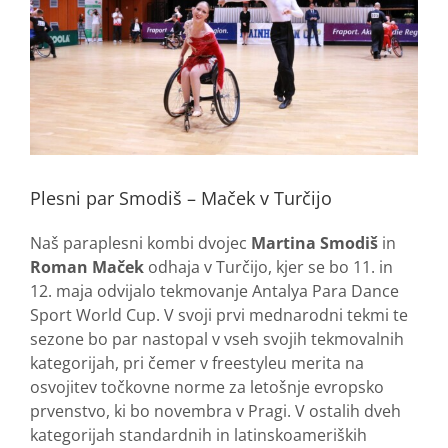
Plesni par Smodiš – Maček v Turčijo
Naš paraplesni kombi dvojec
Martina Smodiš
in
Roman Maček
odhaja v Turčijo, kjer se bo 11. in
12. maja odvijalo tekmovanje Antalya Para Dance
Sport World Cup. V svoji prvi mednarodni tekmi te
sezone bo par nastopal v vseh svojih tekmovalnih
kategorijah, pri čemer v freestyleu merita na
osvojitev točkovne norme za letošnje evropsko
prvenstvo, ki bo novembra v Pragi. V ostalih dveh
kategorijah standardnih in latinskoameriških