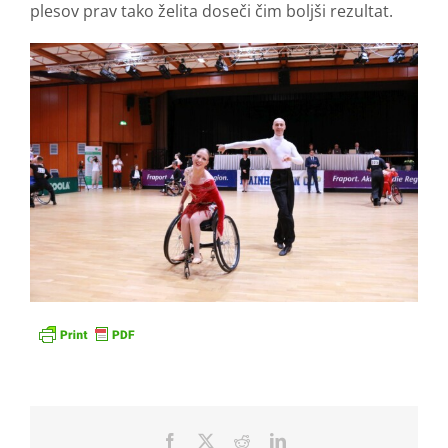
plesov prav tako želita doseči čim boljši rezultat.
Facebook
X
Reddit
LinkedIn