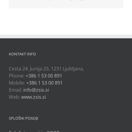
KONTAKT INFO
Cesta 24. Junija 23, 1231 Ljubljana,
Phone:
+386 1 53 00 891
Mobile:
+386 1 53 00 891
Email:
info@zsis.si
Web:
www.zsis.si
SPLOŠNI POGOJI