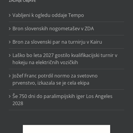
ZADNJE OBJAVE
Vabljeni k ogledu oddaje Tempo
Bron slovenskih nogometašev v ZDA
Bron za slovenski par na turnirju v Kairu
Laško bo leta 2027 gostilo kvalifikacijski turnir v
hokeju na električnih vozičkih
Jožef Franc potrdil normo za svetovno
prvenstvo, izkazala se je cela ekipa
Še 750 dni do paralimpijskih iger Los Angeles
2028