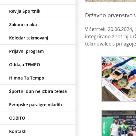
Revija Športnik
Državno prvenstvo v
Zakoni in akti
V četrtek, 20.06.2024,
integrirano znotraj drž
Koledar tekmovanj
tekmovalec s prilagoj
Prijavni program
Oddaja TEMPO
Himna Ta Tempo
Športni duh ne izbira telesa
Evropske paraigre mladih
ODBITO
Kontakt