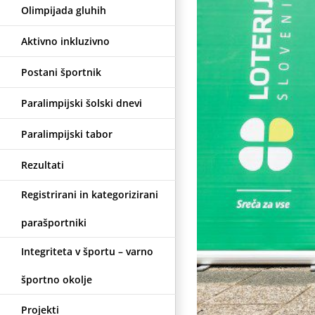
Olimpijada gluhih
Aktivno inkluzivno
Postani športnik
Paralimpijski šolski dnevi
Paralimpijski tabor
Rezultati
Registrirani in kategorizirani
parašportniki
Integriteta v športu – varno
športno okolje
Projekti