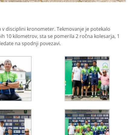
u v disciplini kronometer. Tekmovanje je potekalo
bih 10 kilometrov, sta se pomerila 2 ročna kolesarja, 1
ledate na spodnji povezavi.