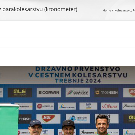
 parakolesarstvu (kronometer)
Home
Kolesarstvo
R