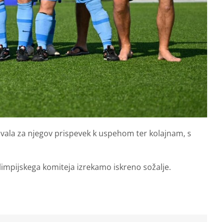
vala za njegov prispevek k uspehom ter kolajnam, s
limpijskega komiteja izrekamo iskreno sožalje.