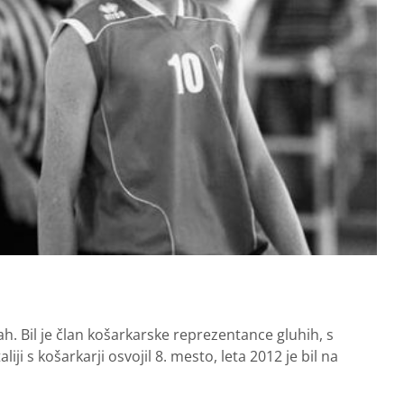
ah. Bil je član košarkarske reprezentance gluhih, s
ji s košarkarji osvojil 8. mesto, leta 2012 je bil na