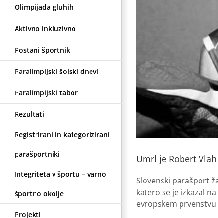
Olimpijada gluhih
Aktivno inkluzivno
Postani športnik
Paralimpijski šolski dnevi
Paralimpijski tabor
Rezultati
Registrirani in kategorizirani
parašportniki
Umrl je Robert Vlah
Integriteta v športu – varno
Slovenski parašport ža
katero se je izkazal na
športno okolje
evropskem prvenstvu v
Projekti