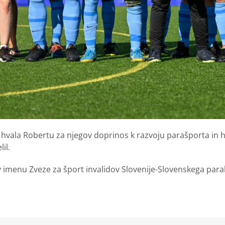
hvala Robertu za njegov doprinos k razvoju parašporta in h
il.
 v imenu Zveze za šport invalidov Slovenije-Slovenskega para