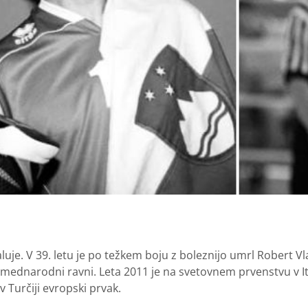
luje. V 39. letu je po težkem boju z boleznijo umrl Robert Vl
 mednarodni ravni. Leta 2011 je na svetovnem prvenstvu v Itali
 Turčiji evropski prvak.