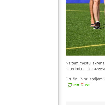
Na tem mestu iskrena 
katerimi nas je razvesel
Družini in prijateljem