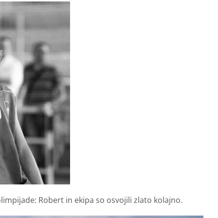
impijade: Robert in ekipa so osvojili zlato kolajno.