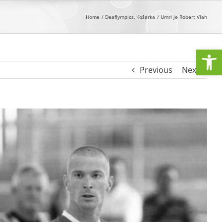
Home
Deaflympics
Košarka
Umrl je Robert Vlah
Open
Previous
Next