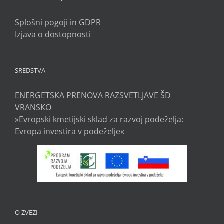
Splošni pogoji in GDPR
Izjava o dostopnosti
SREDSTVA
ENERGETSKA PRENOVA RAZSVETLJAVE ŠD
VRANSKO
»Evropski kmetijski sklad za razvoj podeželja:
Evropa investira v podeželje«
O ZVEZI