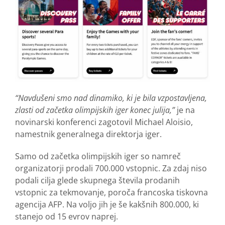
“Navdušeni smo nad dinamiko, ki je bila vzpostavljena,
zlasti od začetka olimpijskih iger konec julija,”
je na
novinarski konferenci zagotovil Michael Aloisio,
namestnik generalnega direktorja iger.
Samo od začetka olimpijskih iger so namreč
organizatorji prodali 700.000 vstopnic. Za zdaj niso
podali cilja glede skupnega števila prodanih
vstopnic za tekmovanje, poroča francoska tiskovna
agencija AFP. Na voljo jih je še kakšnih 800.000, ki
stanejo od 15 evrov naprej.