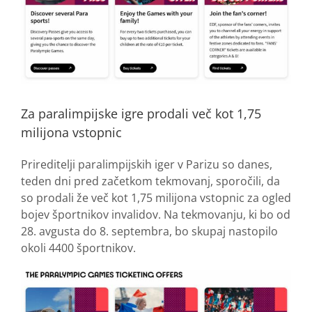
Za paralimpijske igre prodali več kot 1,75
milijona vstopnic
Prireditelji paralimpijskih iger v Parizu so danes,
teden dni pred začetkom tekmovanj, sporočili, da
so prodali že več kot 1,75 milijona vstopnic za ogled
bojev športnikov invalidov. Na tekmovanju, ki bo od
28. avgusta do 8. septembra, bo skupaj nastopilo
okoli 4400 športnikov.