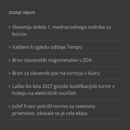
ZADNJE OBJAVE
Slovenija dobila 1. mednarodnega sodnika za
boccio
Vabljeni k ogledu oddaje Tempo
Bron slovenskih nogometašev v ZDA
Bron za slovenski par na turnirju v Kairu
Laško bo leta 2027 gostilo kvalifikacijski turnir v
hokeju na električnih vozičkih
Jožef Franc potrdil normo za svetovno
prvenstvo, izkazala se je cela ekipa