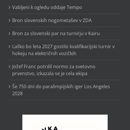
Vabljeni k ogledu oddaje Tempo
Bron slovenskih nogometašev v ZDA
Bron za slovenski par na turnirju v Kairu
Laško bo leta 2027 gostilo kvalifikacijski turnir v
hokeju na električnih vozičkih
Jožef Franc potrdil normo za svetovno
prvenstvo, izkazala se je cela ekipa
Še 750 dni do paralimpijskih iger Los Angeles
2028