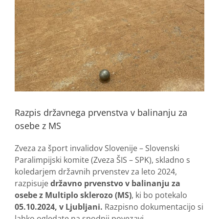
Razpis državnega prvenstva v balinanju za
osebe z MS
Zveza za šport invalidov Slovenije – Slovenski
Paralimpijski komite (Zveza ŠIS – SPK), skladno s
koledarjem državnih prvenstev za leto 2024,
razpisuje
državno prvenstvo v balinanju za
osebe z Multiplo sklerozo (MS)
, ki bo potekalo
05.10.2024, v Ljubljani.
Razpisno dokumentacijo si
lahko ogledate na spodnji povezavi.