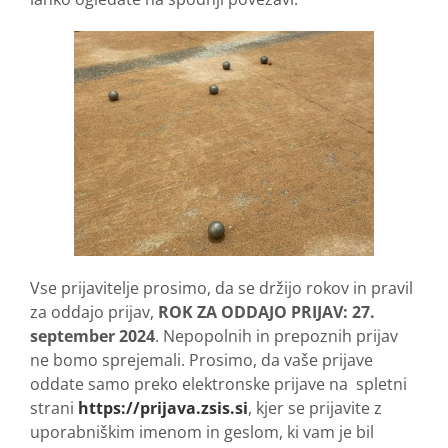
Vse prijavitelje prosimo, da se držijo rokov in pravil
za oddajo prijav,
ROK ZA ODDAJO PRIJAV: 27.
september 2024
. Nepopolnih in prepoznih prijav
ne bomo sprejemali. Prosimo, da vaše prijave
oddate samo preko elektronske prijave na spletni
strani
https://prijava.zsis.si
, kjer se prijavite z
uporabniškim imenom in geslom, ki vam je bil