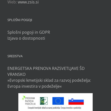
Web:
www.zsis.si
SPLOŠNI POGOJI
Splošni pogoji in GDPR
Izjava o dostopnosti
SREDSTVA
ENERGETSKA PRENOVA RAZSVETLJAVE ŠD
VRANSKO
»Evropski kmetijski sklad za razvoj podeželja:
Evropa investira v podeželje«