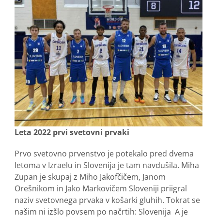
Leta 2022 prvi svetovni prvaki
Prvo svetovno prvenstvo je potekalo pred dvema
letoma v Izraelu in Slovenija je tam navdušila. Miha
Zupan je skupaj z Miho Jakofčičem, Janom
Orešnikom in Jako Markovičem Sloveniji priigral
naziv svetovnega prvaka v košarki gluhih. Tokrat se
našim ni izšlo povsem po načrtih: Slovenija A je