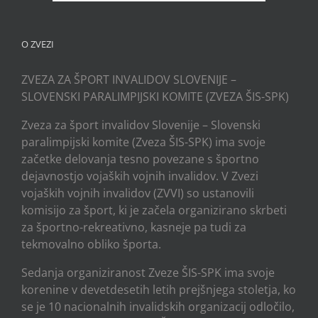
O ZVEZI
ZVEZA ZA ŠPORT INVALIDOV SLOVENIJE –
SLOVENSKI PARALIMPIJSKI KOMITE (ZVEZA ŠIS-SPK)
Zveza za šport invalidov Slovenije – Slovenski
paralimpijski komite (Zveza ŠIS-SPK) ima svoje
začetke delovanja tesno povezane s športno
dejavnostjo vojaških vojnih invalidov. V Zvezi
vojaških vojnih invalidov (ZVVI) so ustanovili
komisijo za šport, ki je začela organizirano skrbeti
za športno-rekreativno, kasneje pa tudi za
tekmovalno obliko športa.
Sedanja organiziranost Zveze ŠIS-SPK ima svoje
korenine v devetdesetih letih prejšnjega stoletja, ko
se je 10 nacionalnih invalidskih organizacij odločilo,