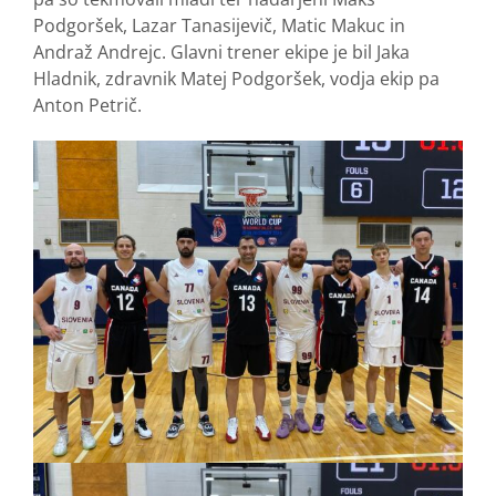
Podgoršek, Lazar Tanasijevič, Matic Makuc in
Andraž Andrejc. Glavni trener ekipe je bil Jaka
Hladnik, zdravnik Matej Podgoršek, vodja ekip pa
Anton Petrič.