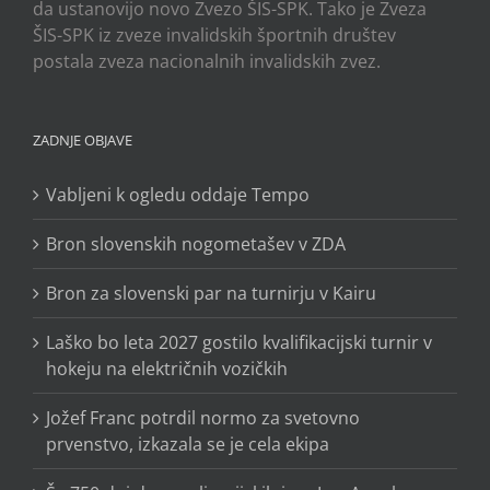
da ustanovijo novo Zvezo ŠIS-SPK. Tako je Zveza
ŠIS-SPK iz zveze invalidskih športnih društev
postala zveza nacionalnih invalidskih zvez.
ZADNJE OBJAVE
Vabljeni k ogledu oddaje Tempo
Bron slovenskih nogometašev v ZDA
Bron za slovenski par na turnirju v Kairu
Laško bo leta 2027 gostilo kvalifikacijski turnir v
hokeju na električnih vozičkih
Jožef Franc potrdil normo za svetovno
prvenstvo, izkazala se je cela ekipa