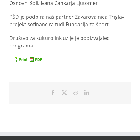
Osnovni šoli. Ivana Cankarja Ljutomer
PŠD-je podpira naš partner Zavarovalnica Triglav,
projekt sofinancira tudi Fundacija za šport.
Društvo za kulturo inkluzije je podizvajalec
programa.
Facebook
X
Reddit
LinkedIn