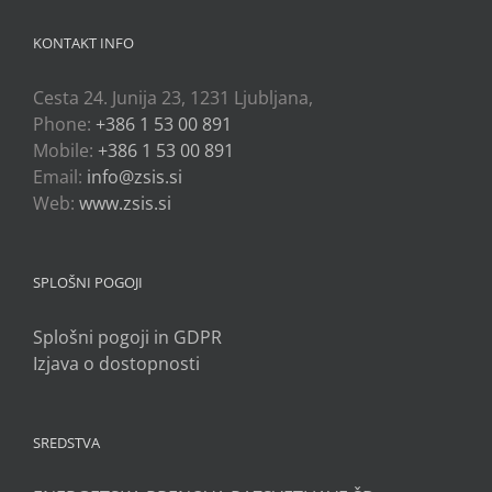
KONTAKT INFO
Cesta 24. Junija 23, 1231 Ljubljana,
Phone:
+386 1 53 00 891
Mobile:
+386 1 53 00 891
Email:
info@zsis.si
Web:
www.zsis.si
SPLOŠNI POGOJI
Splošni pogoji in GDPR
Izjava o dostopnosti
SREDSTVA