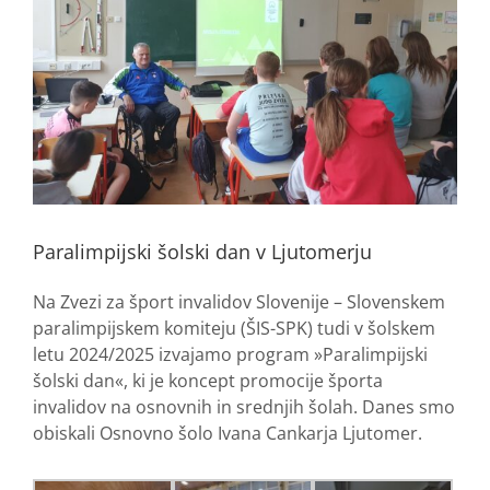
Paralimpijski šolski dan v Ljutomerju
Na Zvezi za šport invalidov Slovenije – Slovenskem
paralimpijskem komiteju (ŠIS-SPK) tudi v šolskem
letu 2024/2025 izvajamo program »Paralimpijski
šolski dan«, ki je koncept promocije športa
invalidov na osnovnih in srednjih šolah. Danes smo
obiskali Osnovno šolo Ivana Cankarja Ljutomer.