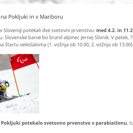
na Pokljuki in v Mariboru
v Sloveniji potekali dve svetovni prvenstvu:
med 4.2. in 11.
Slovenske barve bo branil alpinec Jernej Slivnik. V petek, 7.
 na štartu veleslaloma (1. vožnja ob 10.00, 2. vožnja ob 13.00)
na Pokljuki potekalo svetovno prvenstvo v parabiatlonu
, 