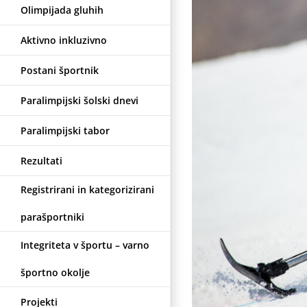
Olimpijada gluhih
Aktivno inkluzivno
Postani športnik
Paralimpijski šolski dnevi
Paralimpijski tabor
Rezultati
Registrirani in kategorizirani
parašportniki
Integriteta v športu – varno
športno okolje
Projekti