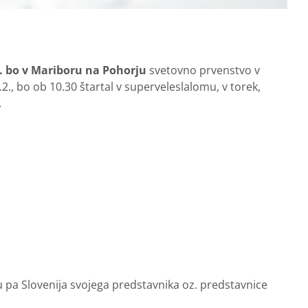
2. bo v Mariboru na Pohorju
svetovno prvenstvo v
2., bo ob 10.30 štartal v superveleslalomu, v torek,
.
tu pa Slovenija svojega predstavnika oz. predstavnice