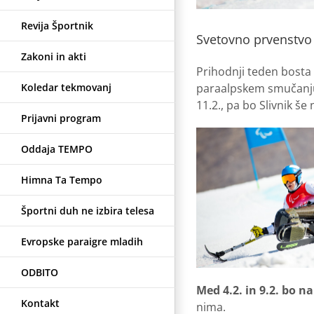
Revija Športnik
Svetovno prvenstvo 
Zakoni in akti
Prihodnji teden bosta 
Koledar tekmovanj
paraalpskem smučanju. 
11.2., pa bo Slivnik še
Prijavni program
Oddaja TEMPO
Himna Ta Tempo
Športni duh ne izbira telesa
Evropske paraigre mladih
ODBITO
Med 4.2. in 9.2. bo 
Kontakt
nima.