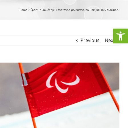
Home
Športi
Smučanje
Svetovno prvenstvo na Pokljuki in v Mariboru
Open
Previous
Next