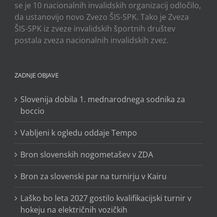
se je 10 nacionalnih invalidskih organizacij odločilo,
da ustanovijo novo Zvezo ŠIS-SPK. Tako je Zveza
ŠIS-SPK iz zveze invalidskih športnih društev
postala zveza nacionalnih invalidskih zvez.
ZADNJE OBJAVE
Slovenija dobila 1. mednarodnega sodnika za
boccio
Vabljeni k ogledu oddaje Tempo
Bron slovenskih nogometašev v ZDA
Bron za slovenski par na turnirju v Kairu
Laško bo leta 2027 gostilo kvalifikacijski turnir v
hokeju na električnih vozičkih