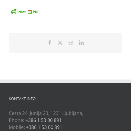
Facebook
X
Reddit
LinkedIn
KONTAKT INFO
Cesta 24. Junija 23, 1231 Ljubljana,
Phone:
+386 1 53 00 891
Mobile:
+386 1 53 00 891