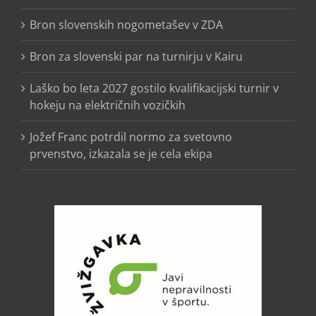
Bron slovenskih nogometašev v ZDA
Bron za slovenski par na turnirju v Kairu
Laško bo leta 2027 gostilo kvalifikacijski turnir v
hokeju na električnih vozičkih
Jožef Franc potrdil normo za svetovno
prvenstvo, izkazala se je cela ekipa