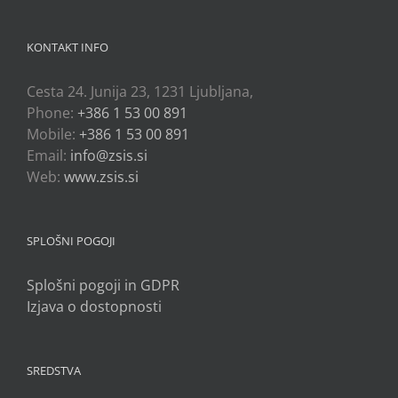
KONTAKT INFO
Cesta 24. Junija 23, 1231 Ljubljana,
Phone:
+386 1 53 00 891
Mobile:
+386 1 53 00 891
Email:
info@zsis.si
Web:
www.zsis.si
SPLOŠNI POGOJI
Splošni pogoji in GDPR
Izjava o dostopnosti
SREDSTVA