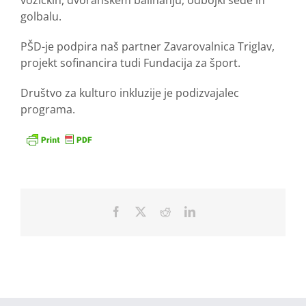
golbalu.
PŠD-je podpira naš partner Zavarovalnica Triglav,
projekt sofinancira tudi Fundacija za šport.
Društvo za kulturo inkluzije je podizvajalec
programa.
Facebook
X
Reddit
LinkedIn