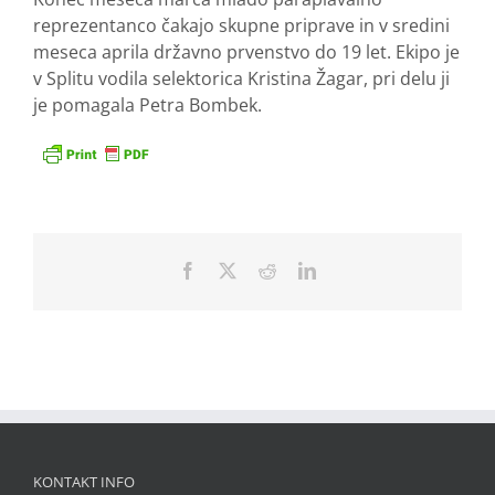
reprezentanco čakajo skupne priprave in v sredini
meseca aprila državno prvenstvo do 19 let. Ekipo je
v Splitu vodila selektorica Kristina Žagar, pri delu ji
je pomagala Petra Bombek.
Facebook
X
Reddit
LinkedIn
KONTAKT INFO