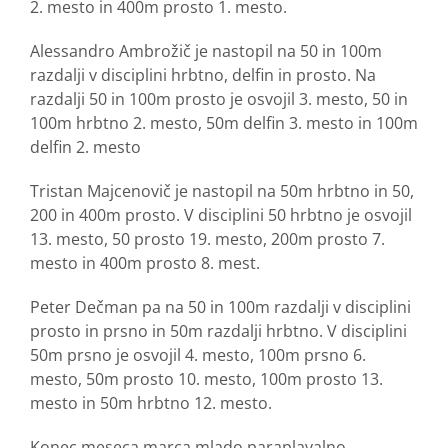
2. mesto in 400m prosto 1. mesto.
Alessandro Ambrožič je nastopil na 50 in 100m
razdalji v disciplini hrbtno, delfin in prosto. Na
razdalji 50 in 100m prosto je osvojil 3. mesto, 50 in
100m hrbtno 2. mesto, 50m delfin 3. mesto in 100m
delfin 2. mesto
Tristan Majcenovič je nastopil na 50m hrbtno in 50,
200 in 400m prosto. V disciplini 50 hrbtno je osvojil
13. mesto, 50 prosto 19. mesto, 200m prosto 7.
mesto in 400m prosto 8. mest.
Peter Dečman pa na 50 in 100m razdalji v disciplini
prosto in prsno in 50m razdalji hrbtno. V disciplini
50m prsno je osvojil 4. mesto, 100m prsno 6.
mesto, 50m prosto 10. mesto, 100m prosto 13.
mesto in 50m hrbtno 12. mesto.
Konec meseca marca mlado paraplavalno