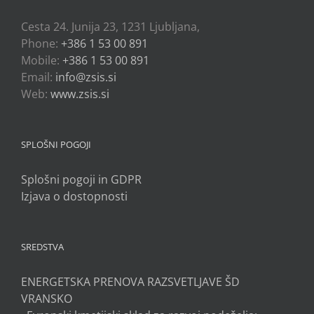
Cesta 24. Junija 23, 1231 Ljubljana,
Phone:
+386 1 53 00 891
Mobile:
+386 1 53 00 891
Email:
info@zsis.si
Web:
www.zsis.si
SPLOŠNI POGOJI
Splošni pogoji in GDPR
Izjava o dostopnosti
SREDSTVA
ENERGETSKA PRENOVA RAZSVETLJAVE ŠD
VRANSKO