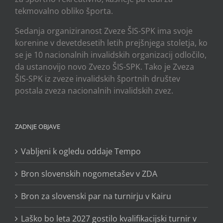
tekmovalno obliko športa.
Sedanja organiziranost Zveze ŠIS-SPK ima svoje
korenine v devetdesetih letih prejšnjega stoletja, ko
se je 10 nacionalnih invalidskih organizacij odločilo,
da ustanovijo novo Zvezo ŠIS-SPK. Tako je Zveza
ŠIS-SPK iz zveze invalidskih športnih društev
postala zveza nacionalnih invalidskih zvez.
ZADNJE OBJAVE
Vabljeni k ogledu oddaje Tempo
Bron slovenskih nogometašev v ZDA
Bron za slovenski par na turnirju v Kairu
Laško bo leta 2027 gostilo kvalifikacijski turnir v