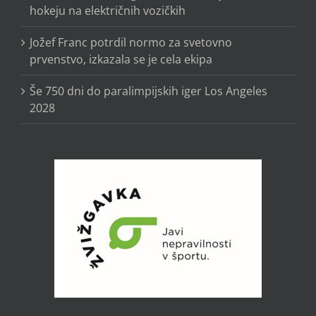
hokeju na električnih vozičkih
Jožef Franc potrdil normo za svetovno
prvenstvo, izkazala se je cela ekipa
Še 750 dni do paralimpijskih iger Los Angeles
2028