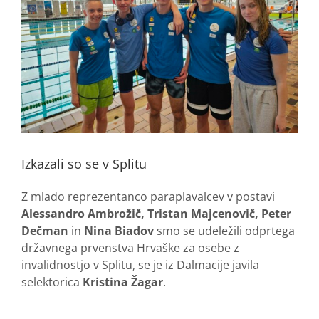
Izkazali so se v Splitu
Z mlado reprezentanco paraplavalcev v postavi
Alessandro Ambrožič, Tristan Majcenovič, Peter
Dečman
in
Nina Biadov
smo se udeležili odprtega
državnega prvenstva Hrvaške za osebe z
invalidnostjo v Splitu, se je iz Dalmacije javila
selektorica
Kristina Žagar
.