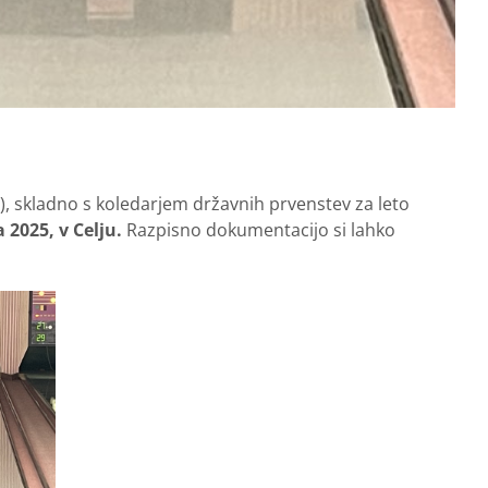
K), skladno s koledarjem državnih prvenstev za leto
 2025, v Celju.
Razpisno dokumentacijo si lahko