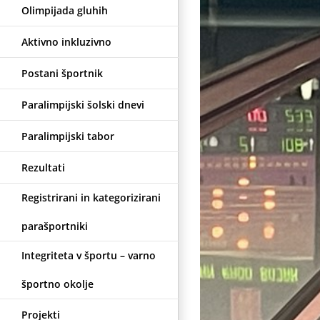
Olimpijada gluhih
Aktivno inkluzivno
Postani športnik
Paralimpijski šolski dnevi
Paralimpijski tabor
Rezultati
Registrirani in kategorizirani
parašportniki
Integriteta v športu – varno
športno okolje
Projekti