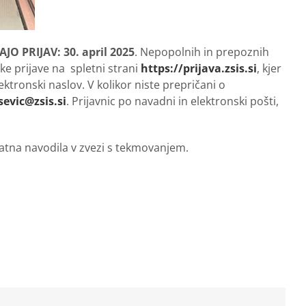
O PRIJAV: 30. april 2025
. Nepopolnih in prepoznih
e prijave na spletni strani
https://prijava.zsis.si
, kjer
ktronski naslov. V kolikor niste prepričani o
sevic@zsis.si
. Prijavnic po navadni in elektronski pošti,
dodatna navodila v zvezi s tekmovanjem.