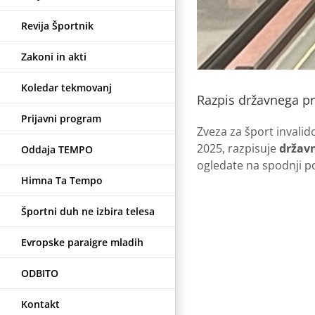
Revija Športnik
Zakoni in akti
Koledar tekmovanj
Razpis državnega pr
Prijavni program
Zveza za šport invalid
2025, razpisuje
državn
Oddaja TEMPO
ogledate na spodnji p
Himna Ta Tempo
Športni duh ne izbira telesa
Evropske paraigre mladih
ODBITO
Kontakt