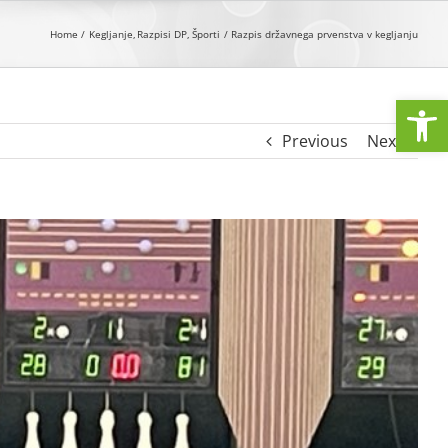
Home
Kegljanje
Razpisi DP
Športi
Razpis državnega prvenstva v kegljanju
Open
Previous
Next