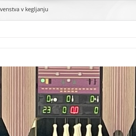
venstva v kegljanju