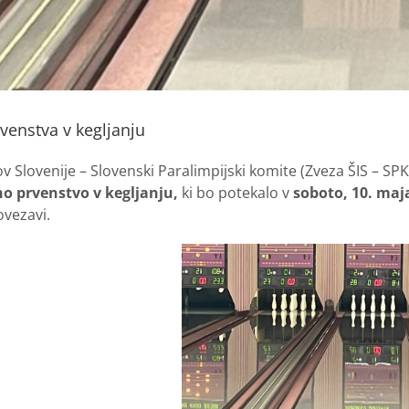
venstva v kegljanju
ov Slovenije – Slovenski Paralimpijski komite (Zveza ŠIS – SP
o prvenstvo v kegljanju,
ki bo potekalo v
soboto, 10. maja
ovezavi.