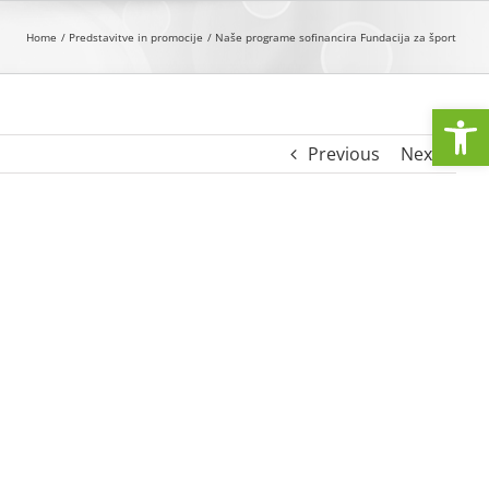
Home
Predstavitve in promocije
Naše programe sofinancira Fundacija za šport
Open
Previous
Next