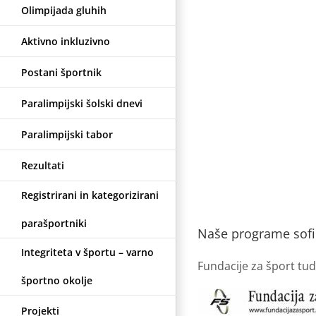
Olimpijada gluhih
Aktivno inkluzivno
Postani športnik
Paralimpijski šolski dnevi
Paralimpijski tabor
Rezultati
Registrirani in kategorizirani
parašportniki
Naše programe sofin
Integriteta v športu – varno
Fundacije za šport tud
športno okolje
Projekti