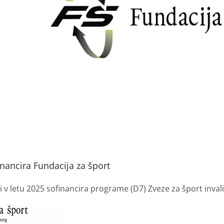
ancira Fundacija za šport
i v letu 2025 sofinancira programe (D7) Zveze za šport inva