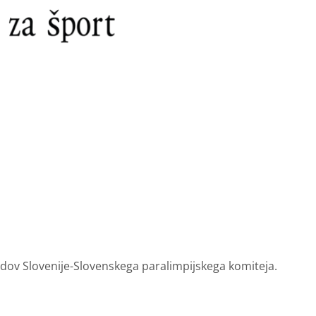
lidov Slovenije-Slovenskega paralimpijskega komiteja.