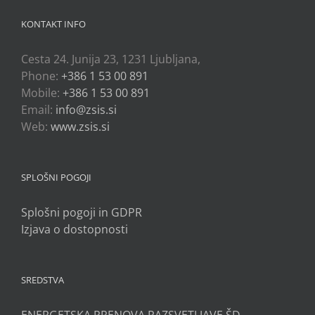
KONTAKT INFO
Cesta 24. Junija 23, 1231 Ljubljana,
Phone:
+386 1 53 00 891
Mobile:
+386 1 53 00 891
Email:
info@zsis.si
Web:
www.zsis.si
SPLOŠNI POGOJI
Splošni pogoji in GDPR
Izjava o dostopnosti
SREDSTVA
ENERGETSKA PRENOVA RAZSVETLJAVE ŠD