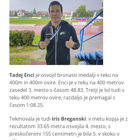
Tadej Enci
je osvojil bronasti medalji v teku na
400m in 400m ovire. Enci je v teku na 400 metrov
zasedel 3. mesto s časom 48.83. Tretji je bil tudi v
teku 400 metrov ovire, razdaljo je premagal s
časom 1:08.25.
Tekmovala je tudi
Iris Breganski
: v metu kopja je z
rezultatom 33.65 metra osvojila 4. mesto, s
preskočenimi 155 centimetri je bila 5. v skoku v