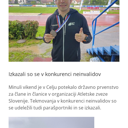
Izkazali so se v konkurenci neinvalidov
Minuli vikend je v Celju potekalo državno prvenstvo
za člane in članice v organizaciji Atletske zveze
Slovenije. Tekmovanja v konkurenci neinvalidov so
se udeležili tudi parašportniki in se izkazali.