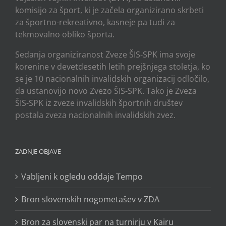
komisijo za šport, ki je začela organizirano skrbeti
za športno-rekreativno, kasneje pa tudi za
tekmovalno obliko športa.
Sedanja organiziranost Zveze ŠIS-SPK ima svoje
korenine v devetdesetih letih prejšnjega stoletja, ko
se je 10 nacionalnih invalidskih organizacij odločilo,
da ustanovijo novo Zvezo ŠIS-SPK. Tako je Zveza
ŠIS-SPK iz zveze invalidskih športnih društev
postala zveza nacionalnih invalidskih zvez.
ZADNJE OBJAVE
Vabljeni k ogledu oddaje Tempo
Bron slovenskih nogometašev v ZDA
Bron za slovenski par na turnirju v Kairu