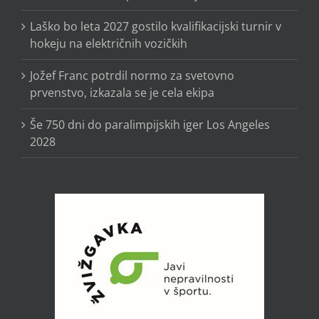
Laško bo leta 2027 gostilo kvalifikacijski turnir v
hokeju na električnih vozičkih
Jožef Franc potrdil normo za svetovno
prvenstvo, izkazala se je cela ekipa
Še 750 dni do paralimpijskih iger Los Angeles
2028