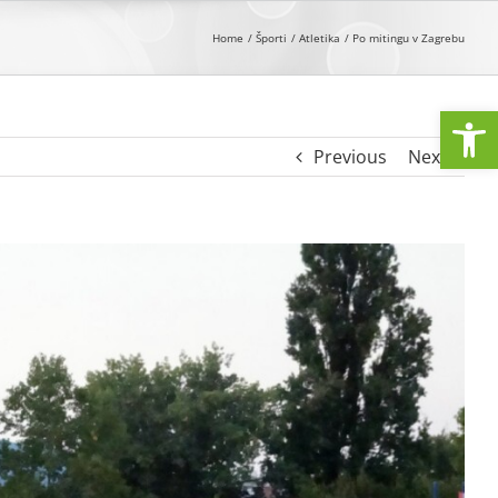
Home
Športi
Atletika
Po mitingu v Zagrebu
Open
Previous
Next