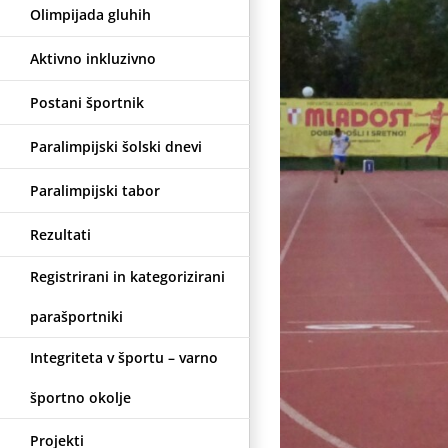
Olimpijada gluhih
Aktivno inkluzivno
Postani športnik
Paralimpijski šolski dnevi
Paralimpijski tabor
Rezultati
Registrirani in kategorizirani
parašportniki
Integriteta v športu – varno
športno okolje
Projekti