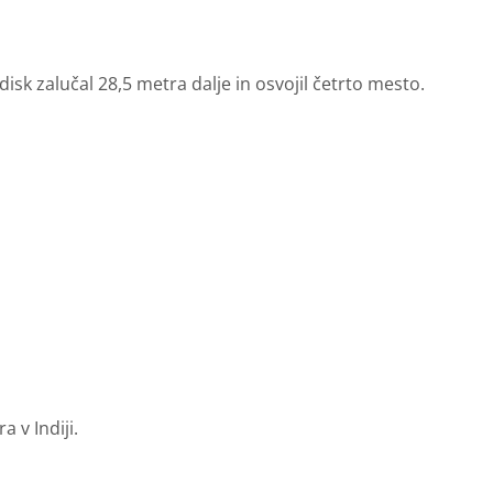
isk zalučal 28,5 metra dalje in osvojil četrto mesto.
 v Indiji.