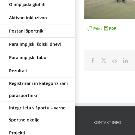
Olimpijada gluhih
Aktivno inkluzivno
Postani športnik
Paralimpijski šolski dnevi
Paralimpijski tabor
Facebook
X
Reddit
Lin
Rezultati
Registrirani in kategorizirani
parašportniki
Integriteta v športu – varno
športno okolje
KONTAKT INFO
Projekti