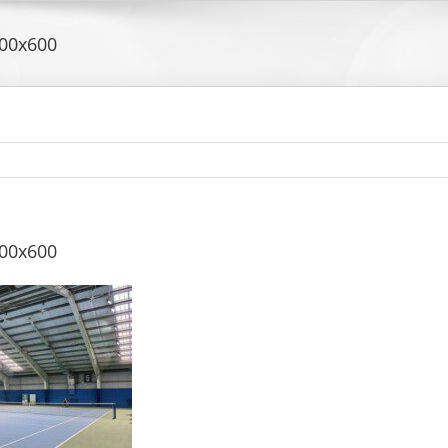
00x600
00x600