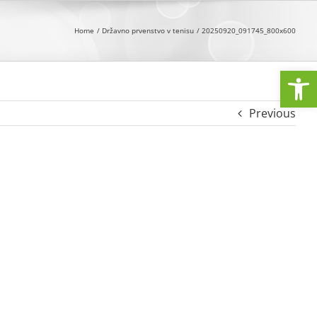
Home
Državno prvenstvo v tenisu
20250920_091745_800x600
Open
Previous