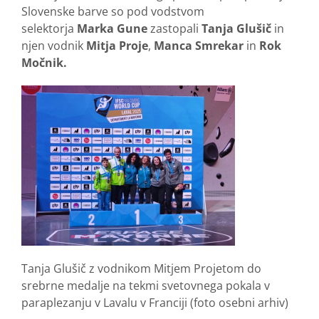
Slovenske barve so pod vodstvom
selektorja
Marka Gune
zastopali
Tanja Glušič
in
njen vodnik
Mitja Proje
,
Manca Smrekar
in
Rok
Močnik.
Tanja Glušič z vodnikom Mitjem Projetom do
srebrne medalje na tekmi svetovnega pokala v
paraplezanju v Lavalu v Franciji (foto osebni arhiv)