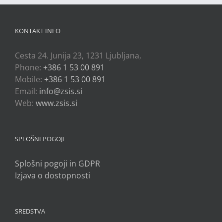
KONTAKT INFO
Cesta 24. Junija 23, 1231 Ljubljana,
Phone:
+386 1 53 00 891
Mobile:
+386 1 53 00 891
Email:
info@zsis.si
Web:
www.zsis.si
SPLOŠNI POGOJI
Splošni pogoji in GDPR
Izjava o dostopnosti
SREDSTVA