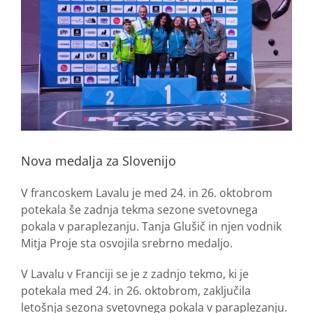
Nova medalja za Slovenijo
V francoskem Lavalu je med 24. in 26. oktobrom
potekala še zadnja tekma sezone svetovnega
pokala v paraplezanju. Tanja Glušič in njen vodnik
Mitja Proje sta osvojila srebrno medaljo.
V Lavalu v Franciji se je z zadnjo tekmo, ki je
potekala med 24. in 26. oktobrom, zaključila
letošnja sezona svetovnega pokala v paraplezanju.