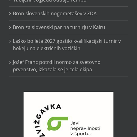
Bron slovenskih nogometašev v ZDA
Bron za slovenski par na turnirju v Kairu
Laško bo leta 2027 gostilo kvalifikacijski turnir v
hokeju na električnih vozičkih
Jožef Franc potrdil normo za svetovno
prvenstvo, izkazala se je cela ekipa