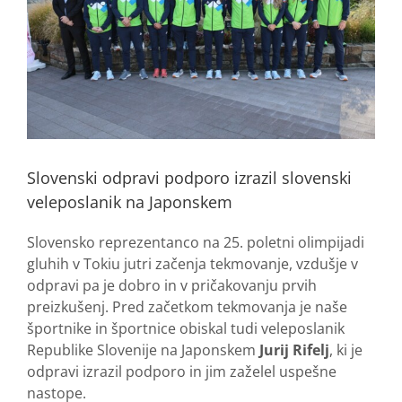
Slovenski odpravi podporo izrazil slovenski
veleposlanik na Japonskem
Slovensko reprezentanco na 25. poletni olimpijadi
gluhih v Tokiu jutri začenja tekmovanje, vzdušje v
odpravi pa je dobro in v pričakovanju prvih
preizkušenj. Pred začetkom tekmovanja je naše
športnike in športnice obiskal tudi veleposlanik
Republike Slovenije na Japonskem
Jurij Rifelj
, ki je
odpravi izrazil podporo in jim zaželel uspešne
nastope.