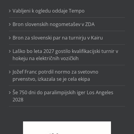
Vabljeni k ogledu oddaje Tempo
Bron slovenskih nogometašev v ZDA
Bron za slovenski par na turnirju v Kairu
Laško bo leta 2027 gostilo kvalifikacijski turnir v
hokeju na električnih vozičkih
Jožef Franc potrdil normo za svetovno
prvenstvo, izkazala se je cela ekipa
Še 750 dni do paralimpijskih iger Los Angeles
2028