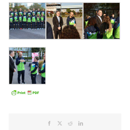
Facebook
X
Reddit
LinkedIn