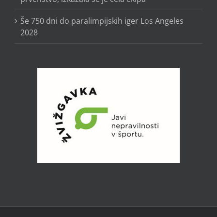
Še 750 dni do paralimpijskih iger Los Angeles
2028