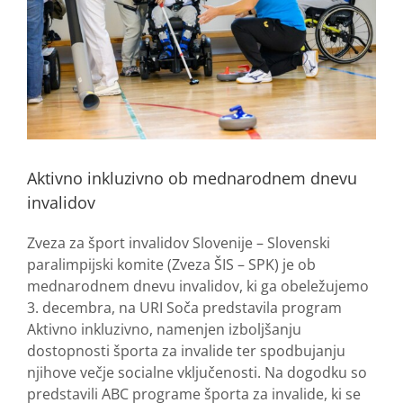
Aktivno inkluzivno ob mednarodnem dnevu
invalidov
Zveza za šport invalidov Slovenije – Slovenski
paralimpijski komite (Zveza ŠIS – SPK) je ob
mednarodnem dnevu invalidov, ki ga obeležujemo
3. decembra, na URI Soča predstavila program
Aktivno inkluzivno, namenjen izboljšanju
dostopnosti športa za invalide ter spodbujanju
njihove večje socialne vključenosti. Na dogodku so
predstavili ABC programe športa za invalide, ki se