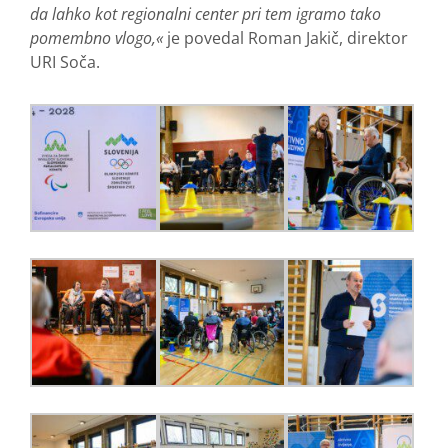
da lahko kot regionalni center pri tem igramo tako
pomembno vlogo
,«
je povedal Roman Jakič, direktor
URI Soča.