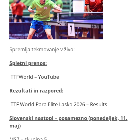
Spremlja tekmovanje v živo:
Spletni prenos:
ITTFWorld – YouTube
Rezultati in razpored:
ITTF World Para Elite Lasko 2026 – Results
Slovenski nastopi – posamezno (ponedeljek, 11.
maj)
MS7 – skupina 5