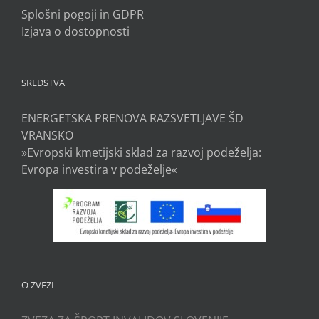
Splošni pogoji in GDPR
Izjava o dostopnosti
SREDSTVA
ENERGETSKA PRENOVA RAZSVETLJAVE ŠD
VRANSKO
»Evropski kmetijski sklad za razvoj podeželja:
Evropa investira v podeželje«
O ZVEZI