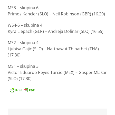
MS3 – skupina 6
Primoz Kancler (SLO) – Neil Robinson (GBR) (16.20)
WS4-5 – skupina 4
Kyra Liepach (GER) – Andreja Dolinar (SLO) (16.55)
MS2 – skupina 4
Ljubisa Gajic (SLO) – Natthawut Thinathet (THA)
(17.30)
MS1 – skupina 3
Victor Eduardo Reyes Turcio (MEX) – Gasper Mlakar
(SLO) (17.30)