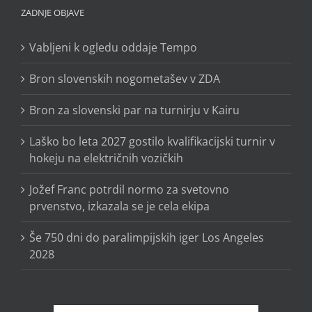
ZADNJE OBJAVE
Vabljeni k ogledu oddaje Tempo
Bron slovenskih nogometašev v ZDA
Bron za slovenski par na turnirju v Kairu
Laško bo leta 2027 gostilo kvalifikacijski turnir v
hokeju na električnih vozičkih
Jožef Franc potrdil normo za svetovno
prvenstvo, izkazala se je cela ekipa
Še 750 dni do paralimpijskih iger Los Angeles
2028