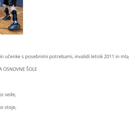
in učenke s posebnimi potrebami, invalidi letnik 2011 in mlaj
ZA OSNOVNE ŠOLE
jo sede,
o stoje,