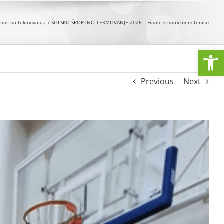
športna tekmovanja
ŠOLSKO ŠPORTNO TEKMOVANJE 2026 – Finale v namiznem tenisu
Open
Previous
Next