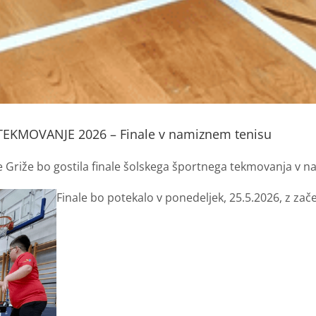
KMOVANJE 2026 – Finale v namiznem tenisu
Griže bo gostila finale šolskega športnega tekmovanja v na
Finale bo potekalo v ponedeljek, 25.5.2026, z zač