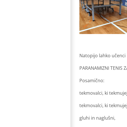
Natopijo lahko učenci 
PARANAMIZNI TENIS 
Posamično:
tekmovalci, ki tekmuje
tekmovalci, ki tekmujej
gluhi in naglušni,