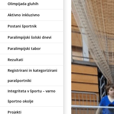
Olimpijada gluhih
Aktivno inkluzivno
Postani športnik
Paralimpijski šolski dnevi
Paralimpijski tabor
Rezultati
Registrirani in kategorizirani
parašportniki
Integriteta v športu – varno
športno okolje
Projekti