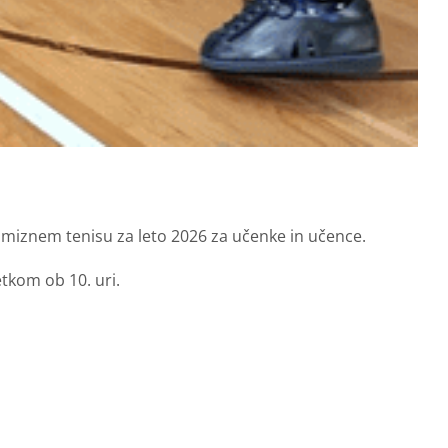
miznem tenisu za leto 2026 za učenke in učence.
etkom ob 10. uri.