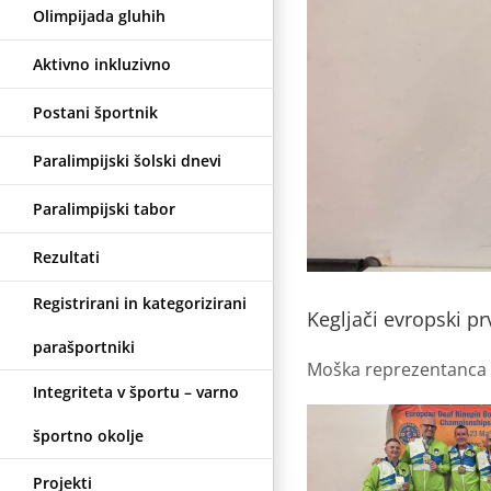
Olimpijada gluhih
Aktivno inkluzivno
Postani športnik
Paralimpijski šolski dnevi
Paralimpijski tabor
Rezultati
Registrirani in kategorizirani
Kegljači evropski pr
parašportniki
Moška reprezentanca S
Integriteta v športu – varno
športno okolje
Projekti