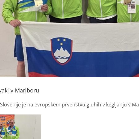
vaki v Mariboru
lovenije je na evropskem prvenstvu gluhih v kegljanju v Mar