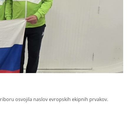
iboru osvojila naslov evropskih ekipnih prvakov.