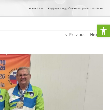
Home
Športi
Kegljanje
Kegljači evropski prvaki v Mariboru
Open
Previous
Next