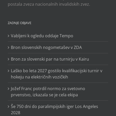
postala zveza nacionalnih invalidskih zvez.
ZADNJE OBJAVE
Vabljeni k ogledu oddaje Tempo
Bron slovenskih nogometašev v ZDA
Bron za slovenski par na turnirju v Kairu
Laško bo leta 2027 gostilo kvalifikacijski turnir v
hokeju na električnih vozičkih
Jožef Franc potrdil normo za svetovno
prvenstvo, izkazala se je cela ekipa
Še 750 dni do paralimpijskih iger Los Angeles
2028