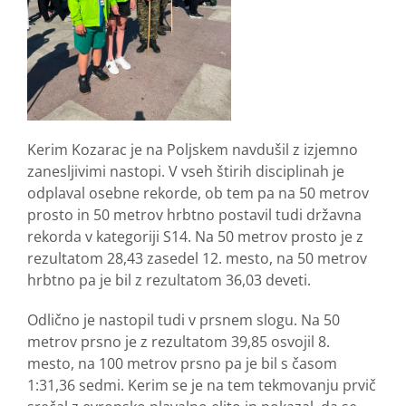
Kerim Kozarac je na Poljskem navdušil z izjemno
zanesljivimi nastopi. V vseh štirih disciplinah je
odplaval osebne rekorde, ob tem pa na 50 metrov
prosto in 50 metrov hrbtno postavil tudi državna
rekorda v kategoriji S14. Na 50 metrov prosto je z
rezultatom 28,43 zasedel 12. mesto, na 50 metrov
hrbtno pa je bil z rezultatom 36,03 deveti.
Odlično je nastopil tudi v prsnem slogu. Na 50
metrov prsno je z rezultatom 39,85 osvojil 8.
mesto, na 100 metrov prsno pa je bil s časom
1:31,36 sedmi. Kerim se je na tem tekmovanju prvič