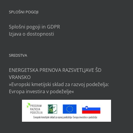
SPLOŠNI POGOJI
Splošni pogoji in GDPR
Izjava o dostopnosti
SREDSTVA
ENERGETSKA PRENOVA RAZSVETLJAVE ŠD
VRANSKO
»Evropski kmetijski sklad za razvoj podeželja:
Evropa investira v podeželje«