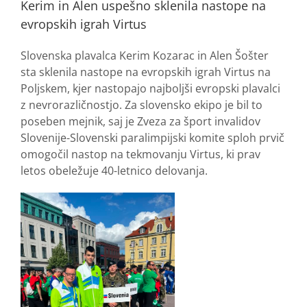
Kerim in Alen uspešno sklenila nastope na
evropskih igrah Virtus
Slovenska plavalca Kerim Kozarac in Alen Šošter
sta sklenila nastope na evropskih igrah Virtus na
Poljskem, kjer nastopajo najboljši evropski plavalci
z nevrorazličnostjo. Za slovensko ekipo je bil to
poseben mejnik, saj je Zveza za šport invalidov
Slovenije-Slovenski paralimpijski komite sploh prvič
omogočil nastop na tekmovanju Virtus, ki prav
letos obeležuje 40-letnico delovanja.