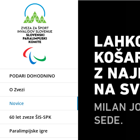
Skip
to
content
PODARI DOHODNINO
O Zvezi
Novice
60 let zveze ŠIS-SPK
Paralimpijske igre