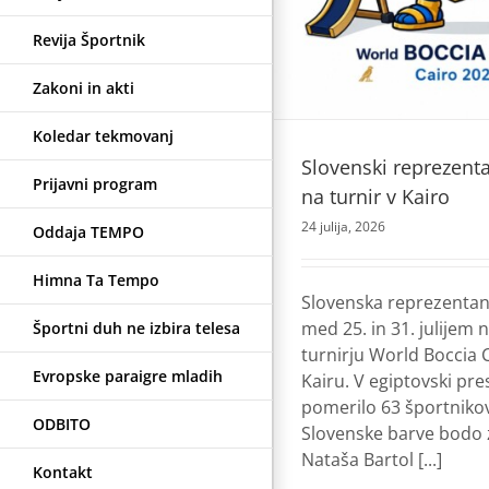
Boccia
Revija Športnik
Zakoni in akti
Koledar tekmovanj
Slovenski reprezenta
Prijavni program
na turnir v Kairo
24 julija, 2026
Oddaja TEMPO
Himna Ta Tempo
Slovenska reprezentan
med 25. in 31. julijem 
Športni duh ne izbira telesa
turnirju World Boccia 
Evropske paraigre mladih
Kairu. V egiptovski pre
pomerilo 63 športnikov
ODBITO
Slovenske barve bodo 
Nataša Bartol [...]
Kontakt