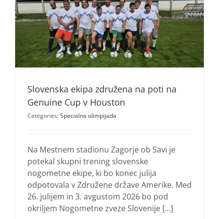
Slovenska ekipa združena na poti na
Genuine Cup v Houston
Categories:
Specialna olimpijada
Na Mestnem stadionu Zagorje ob Savi je
potekal skupni trening slovenske
nogometne ekipe, ki bo konec julija
odpotovala v Združene države Amerike. Med
26. julijem in 3. avgustom 2026 bo pod
okriljem Nogometne zveze Slovenije [...]