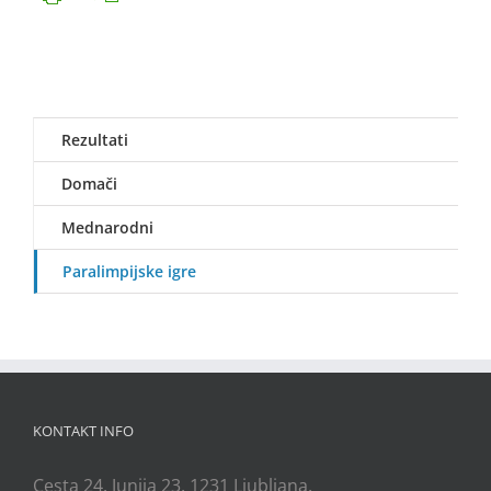
Rezultati
Domači
Mednarodni
Paralimpijske igre
KONTAKT INFO
Cesta 24. Junija 23, 1231 Ljubljana,