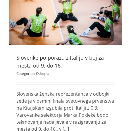
16.
Slovenke po porazu z Italijo v boj za
mesta od 9. do 16.
Categories:
Odbojka
Slovenska ženska reprezentanca v odbojki
sede je v osmini finala svetovnega prvenstva
na Kitajskem izgubila proti Italiji z 0:3.
Varovanke selektorja Marka Pokleke bodo
tekmovanje nadaljevale v razigravanju za
mesta od 9. do 16., v [...]