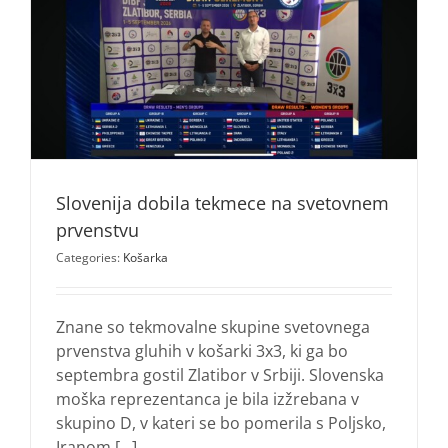
Slovenija dobila tekmece na svetovnem
prvenstvu
Categories:
Košarka
Znane so tekmovalne skupine svetovnega
prvenstva gluhih v košarki 3x3, ki ga bo
septembra gostil Zlatibor v Srbiji. Slovenska
moška reprezentanca je bila izžrebana v
skupino D, v kateri se bo pomerila s Poljsko,
Iranom [...]