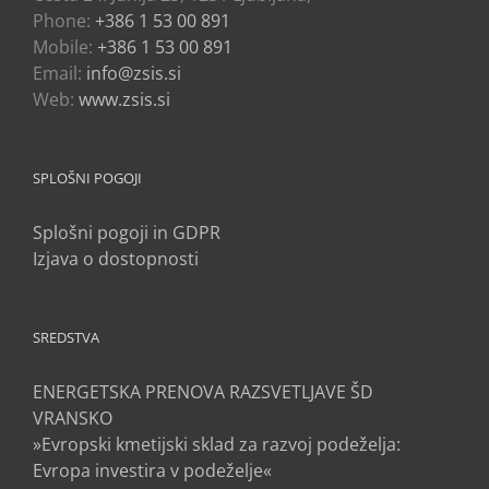
Phone:
+386 1 53 00 891
Mobile:
+386 1 53 00 891
Email:
info@zsis.si
Web:
www.zsis.si
SPLOŠNI POGOJI
Splošni pogoji in GDPR
Izjava o dostopnosti
SREDSTVA
ENERGETSKA PRENOVA RAZSVETLJAVE ŠD
VRANSKO
»Evropski kmetijski sklad za razvoj podeželja:
Evropa investira v podeželje«