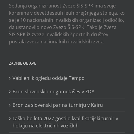
Sedanja organiziranost Zveze ŠIS-SPK ima svoje
korenine v devetdesetih letih prejšnjega stoletja, ko
se je 10 nacionalnih invalidskih organizacij odločilo,
da ustanovijo novo Zvezo ŠIS-SPK. Tako je Zveza
ŠIS-SPK iz zveze invalidskih športnih društev
postala zveza nacionalnih invalidskih zvez.
ZADNJE OBJAVE
Vabljeni k ogledu oddaje Tempo
Bron slovenskih nogometašev v ZDA
Bron za slovenski par na turnirju v Kairu
Laško bo leta 2027 gostilo kvalifikacijski turnir v
hokeju na električnih vozičkih