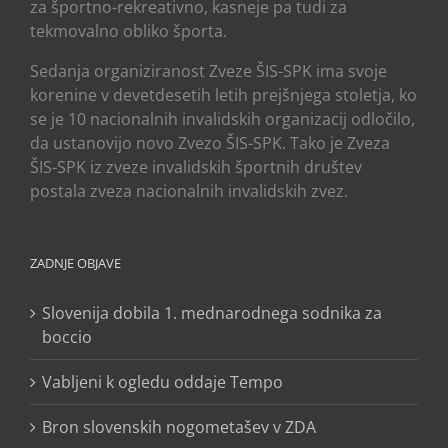
za športno-rekreativno, kasneje pa tudi za
tekmovalno obliko športa.
Sedanja organiziranost Zveze ŠIS-SPK ima svoje
korenine v devetdesetih letih prejšnjega stoletja, ko
se je 10 nacionalnih invalidskih organizacij odločilo,
da ustanovijo novo Zvezo ŠIS-SPK. Tako je Zveza
ŠIS-SPK iz zveze invalidskih športnih društev
postala zveza nacionalnih invalidskih zvez.
ZADNJE OBJAVE
Slovenija dobila 1. mednarodnega sodnika za
boccio
Vabljeni k ogledu oddaje Tempo
Bron slovenskih nogometašev v ZDA