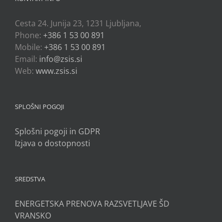
Cesta 24. Junija 23, 1231 Ljubljana,
Phone:
+386 1 53 00 891
Mobile:
+386 1 53 00 891
Email:
info@zsis.si
Web:
www.zsis.si
SPLOŠNI POGOJI
Splošni pogoji in GDPR
Izjava o dostopnosti
SREDSTVA
ENERGETSKA PRENOVA RAZSVETLJAVE ŠD
VRANSKO