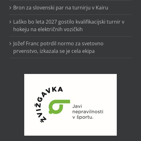
Bron za slovenski par na turnirju v Kairu
Laško bo leta 2027 gostilo kvalifikacijski turnir v
hokeju na električnih vozičkih
Jožef Franc potrdil normo za svetovno
prvenstvo, izkazala se je cela ekipa