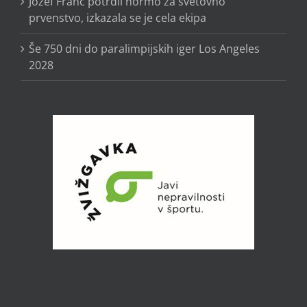
Jožef Franc potrdil normo za svetovno
prvenstvo, izkazala se je cela ekipa
Še 750 dni do paralimpijskih iger Los Angeles
2028