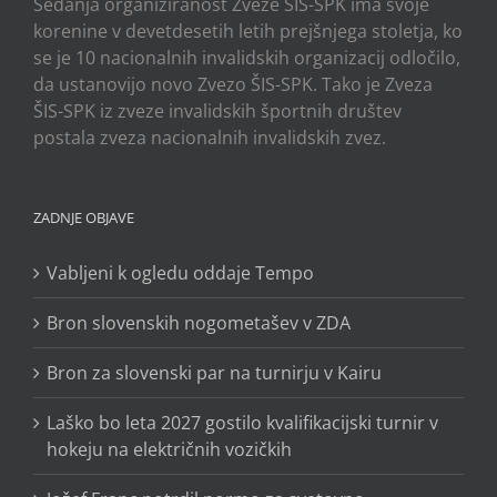
Sedanja organiziranost Zveze ŠIS-SPK ima svoje
korenine v devetdesetih letih prejšnjega stoletja, ko
se je 10 nacionalnih invalidskih organizacij odločilo,
da ustanovijo novo Zvezo ŠIS-SPK. Tako je Zveza
ŠIS-SPK iz zveze invalidskih športnih društev
postala zveza nacionalnih invalidskih zvez.
ZADNJE OBJAVE
Vabljeni k ogledu oddaje Tempo
Bron slovenskih nogometašev v ZDA
Bron za slovenski par na turnirju v Kairu
Laško bo leta 2027 gostilo kvalifikacijski turnir v
hokeju na električnih vozičkih