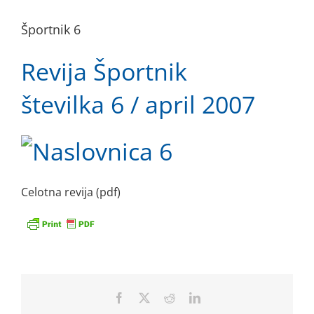
Športnik 6
Revija Športnik
številka 6 / april 2007
Celotna revija (pdf)
Facebook
X
Reddit
LinkedIn