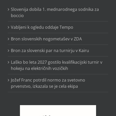
Slovenija dobila 1. mednarodnega sodnika za
boccio
Vabljeni k ogledu oddaje Tempo
Bron slovenskih nogometašev v ZDA
Bron za slovenski par na turnirju v Kairu
Laško bo leta 2027 gostilo kvalifikacijski turnir v
hokeju na električnih vozičkih
Jožef Franc potrdil normo za svetovno
prvenstvo, izkazala se je cela ekipa