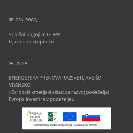
SPLOŠNI POGOJI
Splošni pogoji in GDPR
Izjava o dostopnosti
SREDSTVA
ENERGETSKA PRENOVA RAZSVETLJAVE ŠD
VRANSKO
»Evropski kmetijski sklad za razvoj podeželja:
Evropa investira v podeželje«