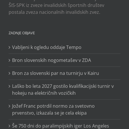
ŠIS-SPK iz zveze invalidskih športnih društev
postala zveza nacionalnih invalidskih zvez.
ZADNJE OBJAVE
Vabljeni k ogledu oddaje Tempo
Bron slovenskih nogometašev v ZDA
Bron za slovenski par na turnirju v Kairu
Laško bo leta 2027 gostilo kvalifikacijski turnir v
hokeju na električnih vozičkih
Jožef Franc potrdil normo za svetovno
prvenstvo, izkazala se je cela ekipa
Še 750 dni do paralimpijskih iger Los Angeles