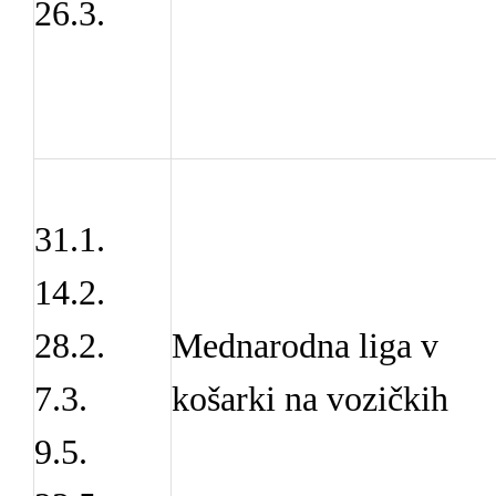
26.3.
31.1.
14.2.
28.2.
Mednarodna liga v
7.3.
košarki na vozičkih
9.5.