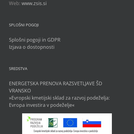
Web:
www.zsis.si
SPLOŠNI POGOJI
Splošni pogoji in GDPR
Izjava o dostopnosti
SREDSTVA
ENERGETSKA PRENOVA RAZSVETLJAVE ŠD
VRANSKO
»Evropski kmetijski sklad za razvoj podeželja:
Evropa investira v podeželje«