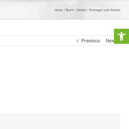
Home
Športi
Golbal
Premagali tudi Dansko
Open
Previous
Next