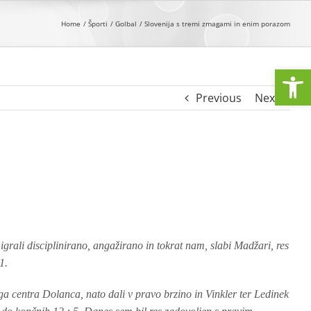
Home
Športi
Golbal
Slovenija s tremi zmagami in enim porazom
Open
Previous
Next
rali disciplinirano, angažirano in tokrat nam, slabi Madžari, res
1.
 centra Dolanca, nato dali v pravo brzino in Vinkler ter Ledinek