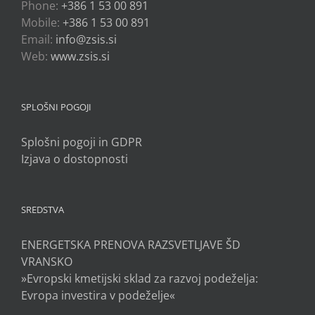
Phone:
+386 1 53 00 891
Mobile:
+386 1 53 00 891
Email:
info@zsis.si
Web:
www.zsis.si
SPLOŠNI POGOJI
Splošni pogoji in GDPR
Izjava o dostopnosti
SREDSTVA
ENERGETSKA PRENOVA RAZSVETLJAVE ŠD
VRANSKO
»Evropski kmetijski sklad za razvoj podeželja:
Evropa investira v podeželje«