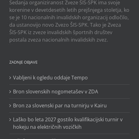
Sedanja organiziranost Zveze ŠIS-SPK ima svoje
korenine v devetdesetih letih prejšnjega stoletja, ko
se je 10 nacionalnih invalidskih organizacij odločilo,
da ustanovijo novo Zvezo ŠIS-SPK. Tako je Zveza
ŠIS-SPK iz zveze invalidskih športnih društev
postala zveza nacionalnih invalidskih zvez.
ZADNJE OBJAVE
Vabljeni k ogledu oddaje Tempo
Bron slovenskih nogometašev v ZDA
Bron za slovenski par na turnirju v Kairu
Laško bo leta 2027 gostilo kvalifikacijski turnir v
hokeju na električnih vozičkih