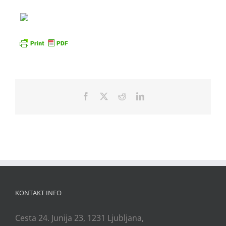
Facebook
X
Reddit
LinkedIn
KONTAKT INFO
Cesta 24. Junija 23, 1231 Ljubljana,