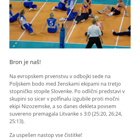
Bron je naš!
Na evropskem prvenstvu v odbojki sede na
Poljskem bodo med ženskami ekipami na tretjo
stopničko stopile Slovenke. Po odlični predstavi v
skupini so sicer v polfinalu izgubile proti močni
ekipi Nizozemske, a so danes dekleta povsem
suvereno premagala Litvanke s 3:0 (25:20, 26:24,
25:13).
Za uspešen nastop vse čistitke!