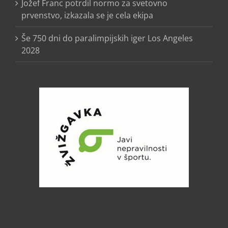
Jožef Franc potrdil normo za svetovno
prvenstvo, izkazala se je cela ekipa
Še 750 dni do paralimpijskih iger Los Angeles
2028