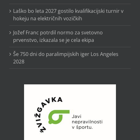
Laško bo leta 2027 gostilo kvalifikacijski turnir v
hokeju na električnih vozičkih
Jožef Franc potrdil normo za svetovno
prvenstvo, izkazala se je cela ekipa
Še 750 dni do paralimpijskih iger Los Angeles
2028