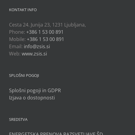
KONTAKT INFO
Cesta 24. Junija 23, 1231 Ljubljana,
Phone:
+386 1 53 00 891
Mobile:
+386 1 53 00 891
Email:
info@zsis.si
Web:
www.zsis.si
SPLOŠNI POGOJI
Splošni pogoji in GDPR
Izjava o dostopnosti
SREDSTVA
ENERGETSKA PRENOVA RAZSVETLJAVE ŠD