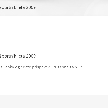
športnik leta 2009
športnik leta 2009
C
si lahko ogledate prispevek Družabna za NLP.
kedIn