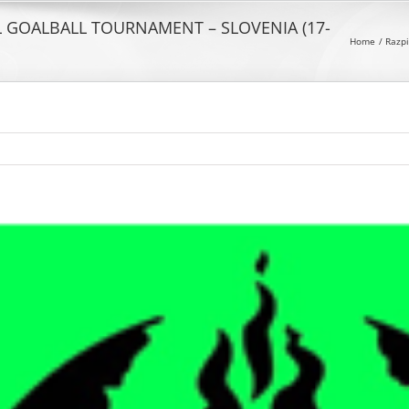
L GOALBALL TOURNAMENT – SLOVENIA (17-
Home
Razpi