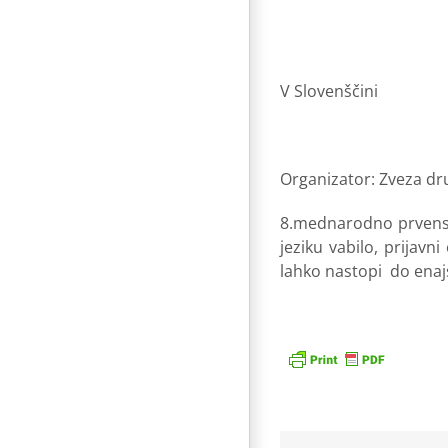
V Slovenščini
Organizator: Zveza dru
8.mednarodno prvenstv
jeziku vabilo, prijavn
lahko nastopi do enajst