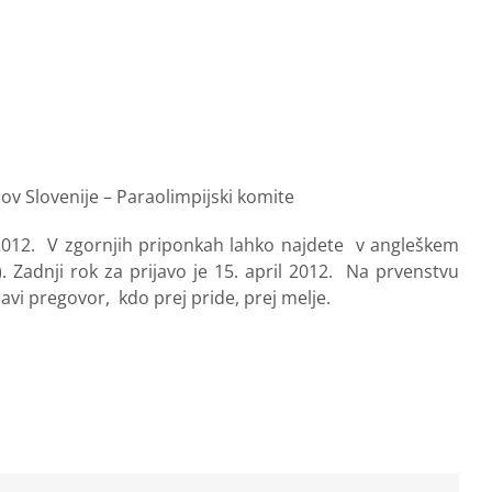
dov Slovenije – Paraolimpijski komite
5.2012. V zgornjih priponkah lahko najdete v angleškem
). Zadnji rok za prijavo je 15. april 2012. Na prvenstvu
pravi pregovor, kdo prej pride, prej melje.