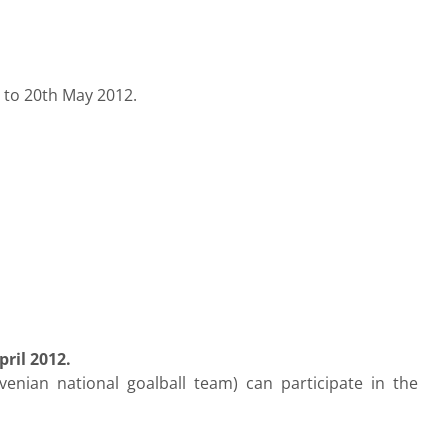
h to 20th May 2012.
ril 2012.
enian national goalball team) can participate in the