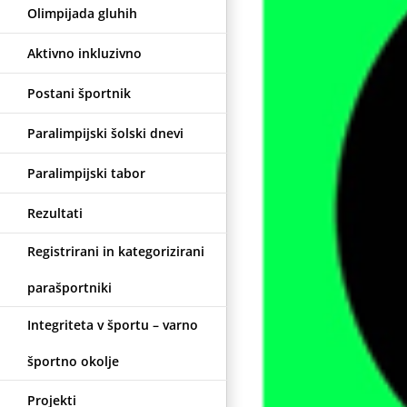
Olimpijada gluhih
Aktivno inkluzivno
Postani športnik
Paralimpijski šolski dnevi
Paralimpijski tabor
Rezultati
Registrirani in kategorizirani
parašportniki
Integriteta v športu – varno
športno okolje
Projekti