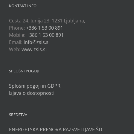
KONTAKT INFO
Cesta 24. Junija 23, 1231 Ljubljana,
Phone:
+386 1 53 00 891
Mobile:
+386 1 53 00 891
Email:
info@zsis.si
Web:
www.zsis.si
SPLOŠNI POGOJI
Splošni pogoji in GDPR
Izjava o dostopnosti
SREDSTVA
ENERGETSKA PRENOVA RAZSVETLJAVE ŠD