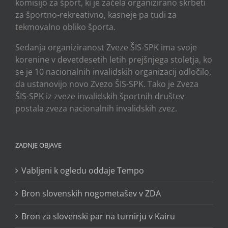
komisijo za šport, ki je začela organizirano skrbeti
za športno-rekreativno, kasneje pa tudi za
tekmovalno obliko športa.
Sedanja organiziranost Zveze ŠIS-SPK ima svoje
korenine v devetdesetih letih prejšnjega stoletja, ko
se je 10 nacionalnih invalidskih organizacij odločilo,
da ustanovijo novo Zvezo ŠIS-SPK. Tako je Zveza
ŠIS-SPK iz zveze invalidskih športnih društev
postala zveza nacionalnih invalidskih zvez.
ZADNJE OBJAVE
Vabljeni k ogledu oddaje Tempo
Bron slovenskih nogometašev v ZDA
Bron za slovenski par na turnirju v Kairu