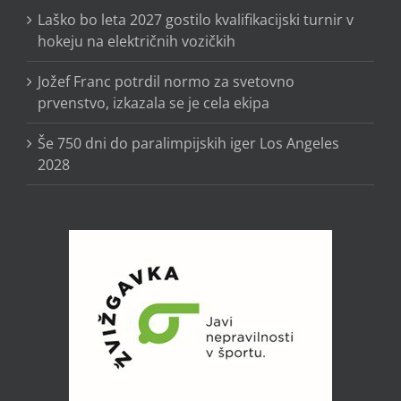
Laško bo leta 2027 gostilo kvalifikacijski turnir v
hokeju na električnih vozičkih
Jožef Franc potrdil normo za svetovno
prvenstvo, izkazala se je cela ekipa
Še 750 dni do paralimpijskih iger Los Angeles
2028