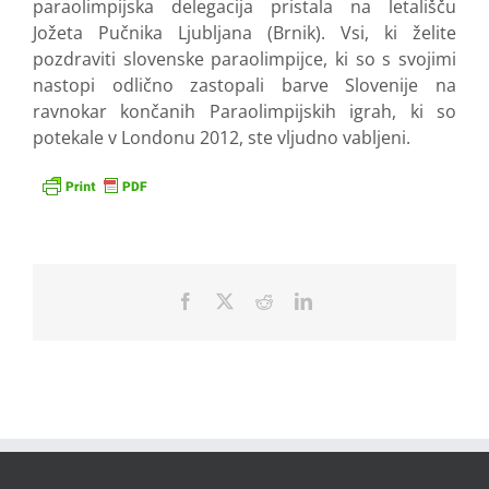
paraolimpijska delegacija pristala na letališču
Jožeta Pučnika Ljubljana (Brnik). Vsi, ki želite
pozdraviti slovenske paraolimpijce, ki so s svojimi
nastopi odlično zastopali barve Slovenije na
ravnokar končanih Paraolimpijskih igrah, ki so
potekale v Londonu 2012, ste vljudno vabljeni.
Facebook
X
Reddit
LinkedIn