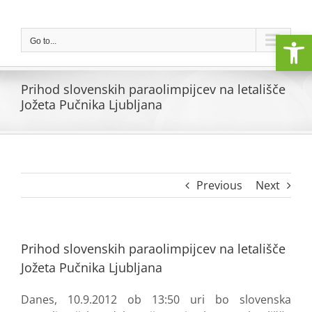
Skip
to
Open
content
Go to...
Prihod slovenskih paraolimpijcev na letališče
Jožeta Pučnika Ljubljana
Previous
Next
Prihod slovenskih paraolimpijcev na letališče
Jožeta Pučnika Ljubljana
Danes, 10.9.2012 ob 13:50 uri bo slovenska