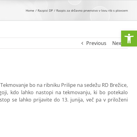
Home
Razpisi DP
Razpis za državno prvenstvo v lovu rib s plovcem
Open
Previous
Next
Tekmovanje bo na ribniku Prilipe na sedežu RD Brežice,
goji, kdo lahko nastopi na tekmovanju, ki bo potekalo
p se lahko prijavite do 13. junija, več pa v priloženi