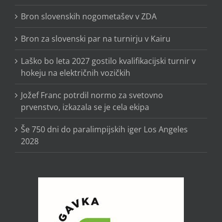
Bron slovenskih nogometašev v ZDA
Bron za slovenski par na turnirju v Kairu
Laško bo leta 2027 gostilo kvalifikacijski turnir v
hokeju na električnih vozičkih
Jožef Franc potrdil normo za svetovno
prvenstvo, izkazala se je cela ekipa
Še 750 dni do paralimpijskih iger Los Angeles
2028