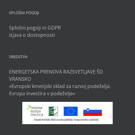
SPLOŠNI POGOJI
Splošni pogoji in GDPR
Izjava o dostopnosti
SREDSTVA
ENERGETSKA PRENOVA RAZSVETLJAVE ŠD
VRANSKO
»Evropski kmetijski sklad za razvoj podeželja:
Evropa investira v podeželje«