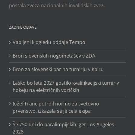
postala zveza nacionalnih invalidskih zvez.
ZADNJE OBJAVE
Vabljeni k ogledu oddaje Tempo
Bron slovenskih nogometašev v ZDA
Bron za slovenski par na turnirju v Kairu
Laško bo leta 2027 gostilo kvalifikacijski turnir v
hokeju na električnih vozičkih
Jožef Franc potrdil normo za svetovno
prvenstvo, izkazala se je cela ekipa
Še 750 dni do paralimpijskih iger Los Angeles
2028