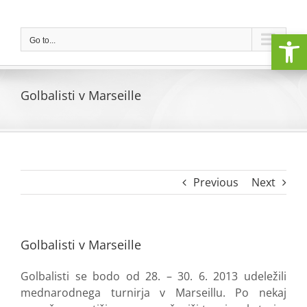
Skip
to
Open
content
Go to...
Golbalisti v Marseille
Previous
Next
Golbalisti v Marseille
Golbalisti se bodo od 28. – 30. 6. 2013 udeležili
mednarodnega turnirja v Marseillu. Po nekaj