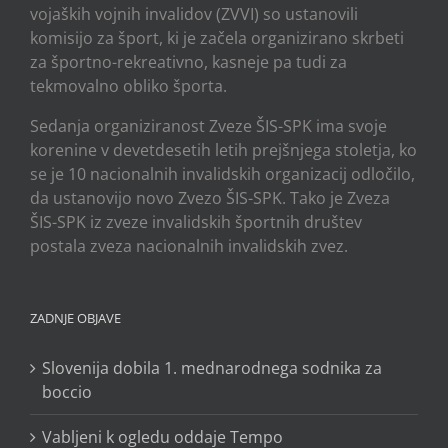
vojaških vojnih invalidov (ZVVI) so ustanovili
komisijo za šport, ki je začela organizirano skrbeti
za športno-rekreativno, kasneje pa tudi za
tekmovalno obliko športa.
Sedanja organiziranost Zveze ŠIS-SPK ima svoje
korenine v devetdesetih letih prejšnjega stoletja, ko
se je 10 nacionalnih invalidskih organizacij odločilo,
da ustanovijo novo Zvezo ŠIS-SPK. Tako je Zveza
ŠIS-SPK iz zveze invalidskih športnih društev
postala zveza nacionalnih invalidskih zvez.
ZADNJE OBJAVE
Slovenija dobila 1. mednarodnega sodnika za
boccio
Vabljeni k ogledu oddaje Tempo