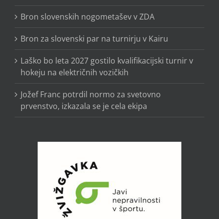
Bron slovenskih nogometašev v ZDA
Bron za slovenski par na turnirju v Kairu
Laško bo leta 2027 gostilo kvalifikacijski turnir v
hokeju na električnih vozičkih
Jožef Franc potrdil normo za svetovno
prvenstvo, izkazala se je cela ekipa