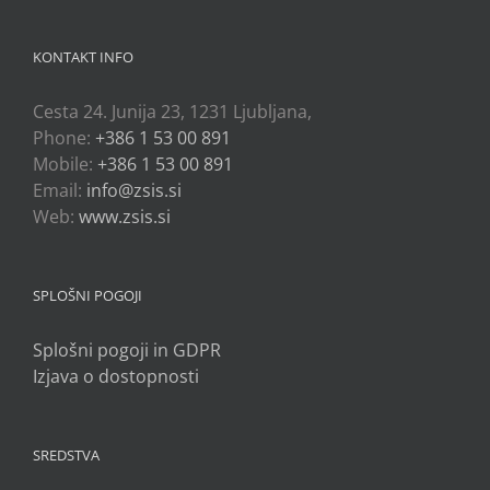
KONTAKT INFO
Cesta 24. Junija 23, 1231 Ljubljana,
Phone:
+386 1 53 00 891
Mobile:
+386 1 53 00 891
Email:
info@zsis.si
Web:
www.zsis.si
SPLOŠNI POGOJI
Splošni pogoji in GDPR
Izjava o dostopnosti
SREDSTVA