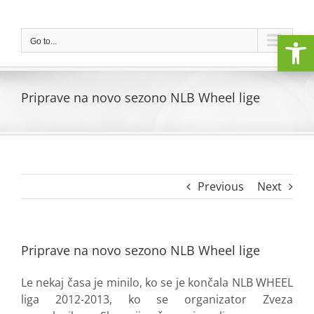
Skip
to
Open
content
Go to...
Priprave na novo sezono NLB Wheel lige
Previous
Next
Priprave na novo sezono NLB Wheel lige
Le nekaj časa je minilo, ko se je končala NLB WHEEL
liga 2012-2013, ko se organizator Zveza