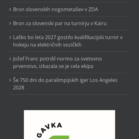
Bron slovenskih nogometašev v ZDA
Bron za slovenski par na turnirju v Kairu
Laško bo leta 2027 gostilo kvalifikacijski turnir v
hokeju na električnih vozičkih
Jožef Franc potrdil normo za svetovno
prvenstvo, izkazala se je cela ekipa
Še 750 dni do paralimpijskih iger Los Angeles
2028