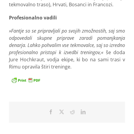
tekmovalno traso), Hrvati, Bosanci in Francozi.
Profesionalno vadili
»Fantje so se pripravljali po svojih zmožnostih, saj smo
odpovedali skupne priprave zaradi pomanjkanja
denarja. Lahko pohvalim vse tekmovalce, saj so izredno
profesionalno pristopi k izvedbi treningov,«
še doda
Jure Hochkraut, vodja ekipe, ki bo na sami trasi v
Rimu opravila štiri treninge.
Facebook
X
Reddit
LinkedIn