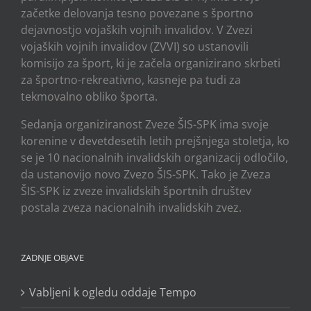
začetke delovanja tesno povezane s športno
dejavnostjo vojaških vojnih invalidov. V Zvezi
vojaških vojnih invalidov (ZVVI) so ustanovili
komisijo za šport, ki je začela organizirano skrbeti
za športno-rekreativno, kasneje pa tudi za
tekmovalno obliko športa.
Sedanja organiziranost Zveze ŠIS-SPK ima svoje
korenine v devetdesetih letih prejšnjega stoletja, ko
se je 10 nacionalnih invalidskih organizacij odločilo,
da ustanovijo novo Zvezo ŠIS-SPK. Tako je Zveza
ŠIS-SPK iz zveze invalidskih športnih društev
postala zveza nacionalnih invalidskih zvez.
ZADNJE OBJAVE
Vabljeni k ogledu oddaje Tempo