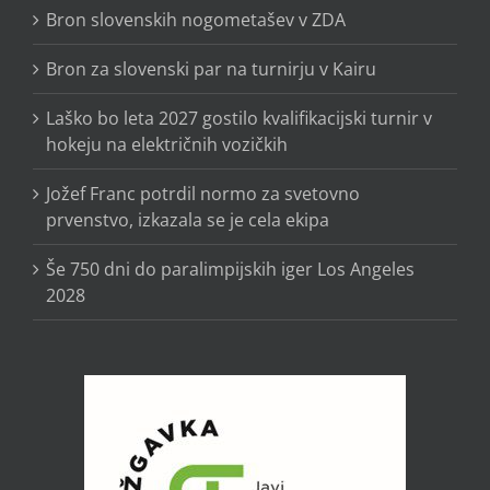
Bron slovenskih nogometašev v ZDA
Bron za slovenski par na turnirju v Kairu
Laško bo leta 2027 gostilo kvalifikacijski turnir v
hokeju na električnih vozičkih
Jožef Franc potrdil normo za svetovno
prvenstvo, izkazala se je cela ekipa
Še 750 dni do paralimpijskih iger Los Angeles
2028